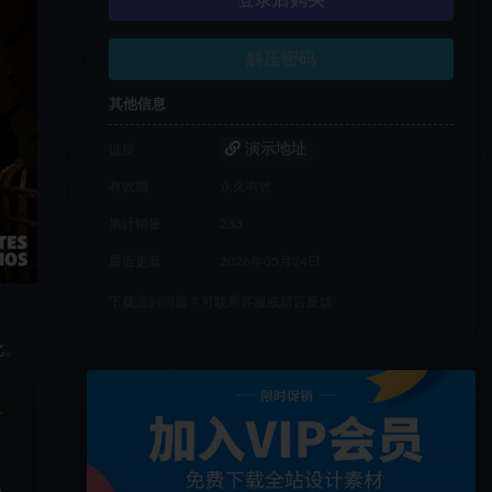
登录后购买
解压密码
其他信息
演示地址
链接
有效期
永久有效
累计销量
233
最近更新
2026年05月24日
下载遇到问题？可联系客服或留言反馈
化。
于