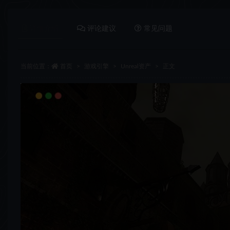
详情介绍
评论建议
常见问题
当前位置：
首页
游戏引擎
Unreal资产
正文