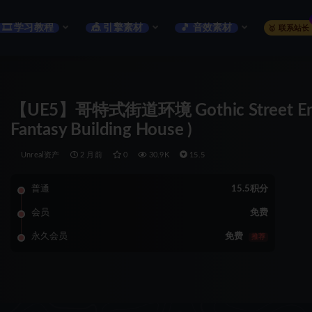
🎞️ 学习教程
🎪 引擎素材
🎵 音效素材
🥇 联系站长
【UE5】哥特式街道环境 Gothic Street Enviro
Fantasy Building House )
Unreal资产
2 月前
0
30.9K
15.5
普通
15.5积分
会员
免费
永久会员
免费
推荐