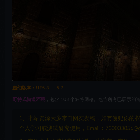
虚幻版本：UE5.3——5.7
哥特式街道环境
，包含 103 个独特网格。包含所有已展示的资
1、本站资源大多来自网友发稿，如有侵犯你的
个人学习或测试研究使用，Email：730033856@q