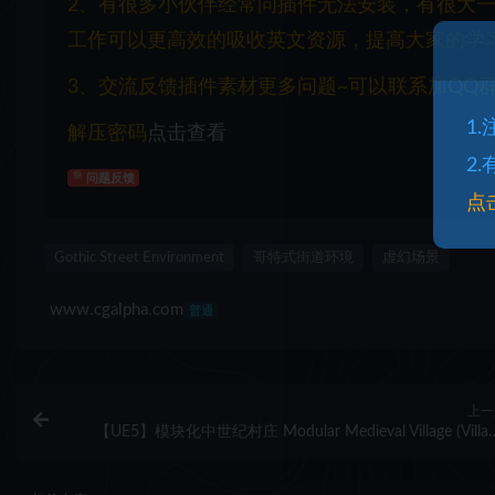
2、有很多小伙伴经常问插件无法安装，有很大
工作可以更高效的吸收英文资源，提高大家的学
3、交流反馈插件素材更多问题~可以联系加QQ群：1
1
解压密码
点击查看
2
问题反馈
点
Gothic Street Environment
哥特式街道环境
虚幻场景
www.cgalpha.com
普通
上一
【UE5】模块化中世纪村庄 Modular Medieval Village (Villag
Medieval Village, Bandit village, Tow