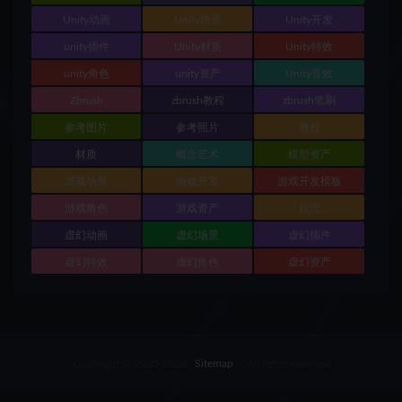
Unity动画
Unity场景
Unity开发
unity插件
Unity材质
Unity特效
unity角色
unity资产
Unity音效
Zbrush
zbrush教程
zbrush笔刷
参考图片
参考照片
教程
材质
概念艺术
模型资产
游戏场景
游戏开发
游戏开发模板
游戏角色
游戏资产
纹理
虚幻动画
虚幻场景
虚幻插件
虚幻特效
虚幻角色
虚幻资产
Copyright © 2025-2026
Sitemap
- All rights reserved