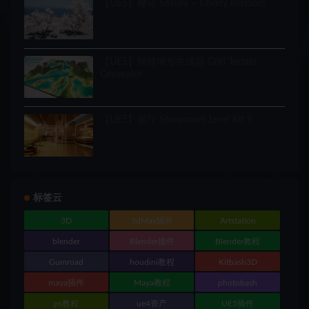
【UE5】樱花 Sakura – Cherry blossom
【UE5】网格地形生成器 Grid Terrain
Generator
【UE5】展厅 Showroom Level Kit 8
标签云
3D
3dMax插件
Artstation
blender
Blender插件
Blender教程
Gumroad
houdini教程
Kitbash3D
maya插件
Maya教程
photobash
ps教程
ue4资产
UE5插件