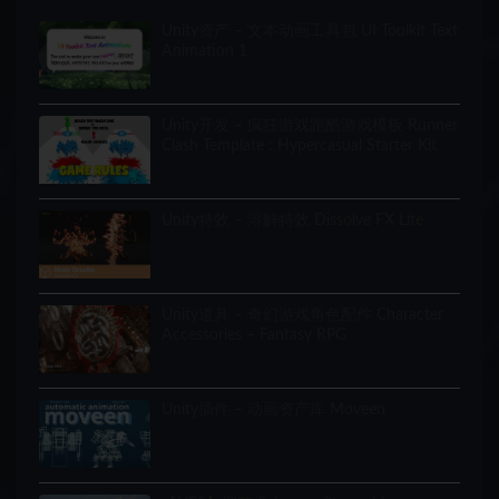
Unity资产 – 文本动画工具包 UI Toolkit Text
Animation 1
Unity开发 – 疯狂游戏跑酷游戏模板 Runner
Clash Template : Hypercasual Starter Kit
Unity特效 – 溶解特效 Dissolve FX Lite
Unity道具 – 奇幻游戏角色配件 Character
Accessories – Fantasy RPG
Unity插件 – 动画资产库 Moveen