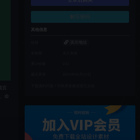
登录后购买
解压密码
其他信息
演示地址
链接
有效期
永久有效
累计销量
233
最近更新
2025年06月15日
下载遇到问题？可联系客服或留言反馈
预言
、命