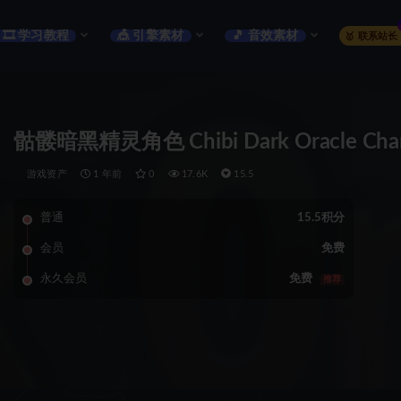
🎞️ 学习教程
🎪 引擎素材
🎵 音效素材
🥇 联系站长
骷髅暗黑精灵角色 Chibi Dark Oracle Charac
游戏资产
1 年前
0
17.6K
15.5
普通
15.5积分
会员
免费
永久会员
免费
推荐