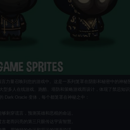
预言力量召唤到您的游戏中。这是一系列笼罩在阴影和秘密中的神秘
大型多人在线游戏、跑酷、塔防和策略游戏而设计，体现了禁忌知识
rk Oracle 变体，每个都笼罩在神秘之中：
能够刺穿谎言，预测英雄和恶棍的命运。
过古老而闪亮的第三只眼传达宇宙智慧。