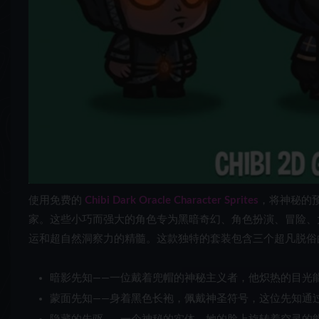
使用免费的
Chibi Dark Oracle Character Sprites
，将神秘的
家。这些小巧而强大的角色专为黑暗奇幻、角色扮演、冒险、
运和超自然洞察力的精髓。这款独特的套装包含三个超凡脱俗的 Da
暗影先知——一位戴着兜帽的神秘主义者，他炽热的目光
蒙面先知——身着黑色长袍，佩戴神圣符号，这位先知通