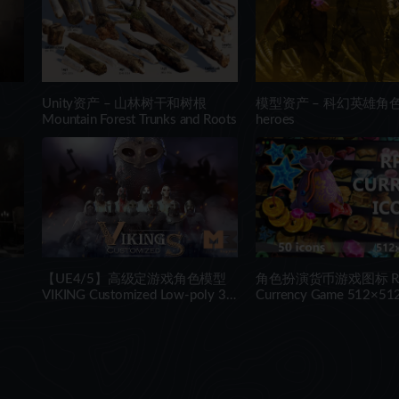
Unity资产 – 山林树干和树根
模型资产 – 科幻英雄角色 Sc
Mountain Forest Trunks and Roots
heroes
【UE4/5】高级定游戏角色模型
角色扮演货币游戏图标 R
VIKING Customized Low-poly 3D
Currency Game 512×512
model