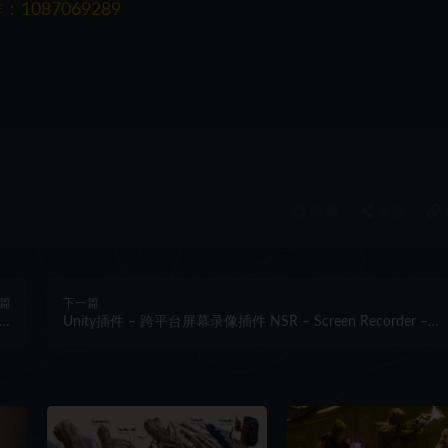
087069289
收藏
海报
篇
下一篇
er
Unity插件 – 跨平台屏幕录像插件 NSR – Screen Recorder –
es
Cross-Platform Video Capture