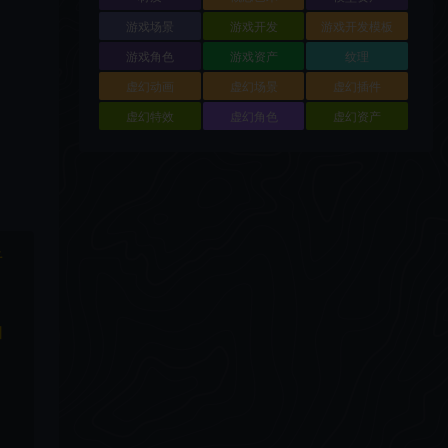
游戏场景
游戏开发
游戏开发模板
游戏角色
游戏资产
纹理
虚幻动画
虚幻场景
虚幻插件
虚幻特效
虚幻角色
虚幻资产
于
和