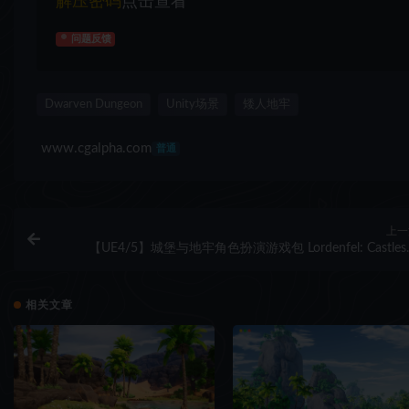
解压密码
点击查看
问题反馈
Dwarven Dungeon
Unity场景
矮人地牢
www.cgalpha.com
普通
上一
【UE4/5】城堡与地牢角色扮演游戏包 Lordenfel: Castles
Dungeons RPG pa
相关文章