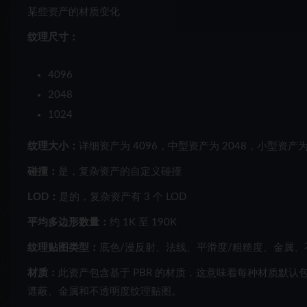
某些资产的材质变化
纹理尺寸：
4096
2048
1024
纹理大小：
详细资产为 4096，中型资产为 2048，小型资产为 
碰撞：
是，复杂资产的自定义碰撞
LOD：
是的，复杂资产有 3 个 LOD
平均多边形数量：
约 1K 至 190K
纹理贴图类型：
底色/漫反射、法线、平滑度/粗糙度、金属、
材质：
此资产包含基于 PBR 的材质，这意味着每种材质默
遮蔽、金属和不透明度纹理贴图。