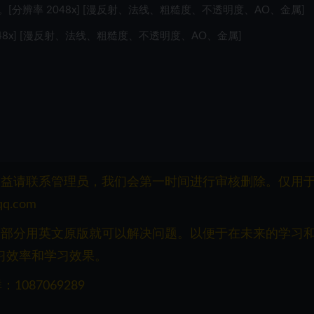
辨率 2048x] [漫反射、法线、粗糙度、不透明度、AO、金属]
8x] [漫反射、法线、粗糙度、不透明度、AO、金属]
权益请联系管理员，我们会第一时间进行审核删除。仅用
q.com
一部分用英文原版就可以解决问题。以便于在未来的学习
习效率和学习效果。
087069289