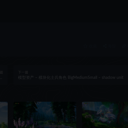
收藏
海报
篇
下一篇
 &
模型资产 – 模块化士兵角色 BigMediumSmall – shadow unit
ck