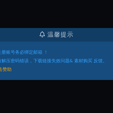
温馨提示
.注册账号务必绑定邮箱 ！
.有解压密码错误，下载链接失效问题& 素材购买 反馈。
击赞助