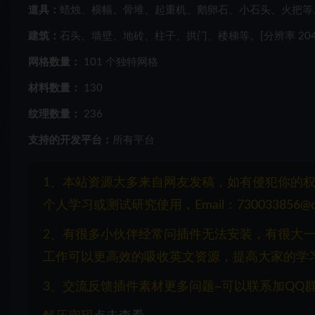
道具：
蜡烛、横幅、骨堆、起重机、鹅卵石、小石头、火把等。[分
建筑：
石头、墙壁、地砖、柱子、拱门、楼梯等。[分辨率 204
网格数量：
101 个独特网格
材料数量：
130
纹理数量：
236
支持的开发平台：
所有平台
1、本站资源大多来自网友发稿，如有侵犯你的
个人学习或测试研究使用，Email：730033856@q
2、有很多小伙伴经常问插件无法安装，有很大
工作可以更高效的吸收英文资源，提高大家的学
3、交流反馈插件素材更多问题~可以联系加QQ群：1