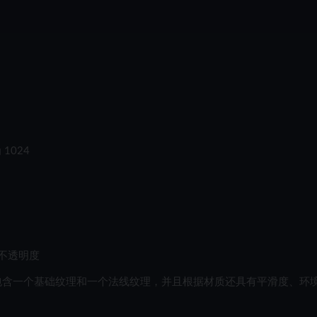
1024
不透明度
认包含一个基础纹理和一个法线纹理，并且根据材质还具有平滑度、环