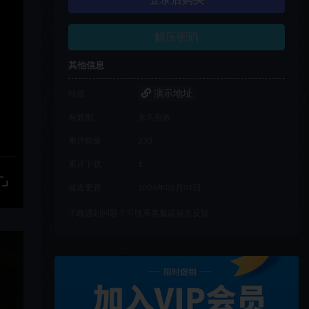
登录后购买
解压密码
其他信息
演示地址
链接
有效期
永久有效
累计销量
233
累计下载
1
最近更新
2026年02月01日
下载遇到问题？可联系客服或留言反馈