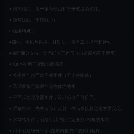
• 河流模式，用于定向动画和基于坡度的泡沫。
• 距离法线（平铺减少）
⚙️
技术特点：
•
简洁、手风琴风格、材质 UI，带有工具提示和通知
•
曲面细分支持，动态细分三角形（自适应和基于距离）
• C# API 用于读取水面高度。
• 将变换与水面对齐的组件（不支持刚体）
• 透明蒙版可隐藏船等物体内的水
• 平面反射渲染器组件，设计稳健且可扩展。
• 屏幕空间（光线追踪）反射，作为直接着色器效果实现。
• 水网格组件，创建可以跟随特定变换/相机的水块
• 用于创建细分平面/圆形网格资产的实用程序