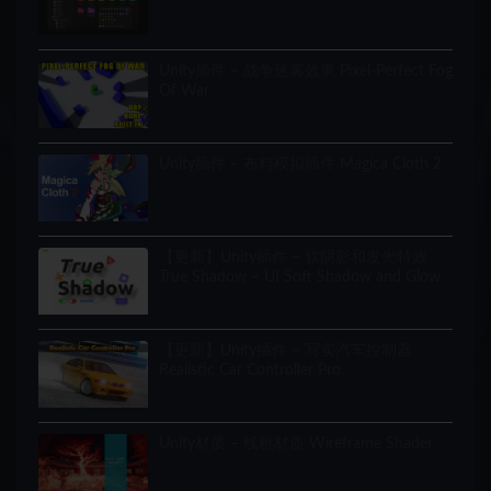
Unity插件 – 战争迷雾效果 Pixel-Perfect Fog
Of War
Unity插件 – 布料模拟插件 Magica Cloth 2
【更新】Unity插件 – 软阴影和发光特效
True Shadow – UI Soft Shadow and Glow
【更新】Unity插件 – 写实汽车控制器
Realistic Car Controller Pro
Unity材质 – 线框材质 Wireframe Shader