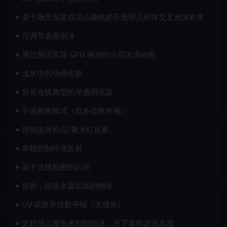
• 基于场景深度或顶点颜色的不透明几何体交叉泡沫效果
• 可调节表面泡沫
• 通过预设实现 GPU 驱动的分层波浪动画
• 浅水中的动画焦散
• 所有光线类型的半透明渲染
• 平面着色模式（低多边形外观）
• 控制定向和点/聚光灯反射。
• 单独控制环境反射
• 基于法线贴图的闪光
• 折射，扭曲水面后面的物体
• UV 或世界投影平铺（无缝水）
• 支持顶点颜色来控制泡沫、水下雾和波浪高度