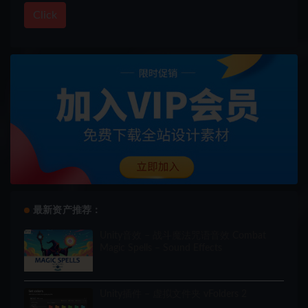
Click
最新资产推荐：
Unity音效 – 战斗魔法咒语音效 Combat
Magic Spells – Sound Effects
Unity插件 – 虚拟文件夹 vFolders 2