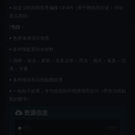
• 自定义时间和世界偏移 C# API（用于网络同步波 + 浮动
原点系统）
?包括：
• 热带海滩演示场景
• 多种预配置的水材料
> 清晰 – 冰冻 – 熔岩 – 低多边形 – 浑浊 – 海洋 – 逼真 – 沼
泽 – 卡通
• 多种泡沫和法线贴图纹理
• 一组粒子效果，专为游戏和环境增强而设计（带有法线贴
图的翻书）
资源信息
普通
35积分