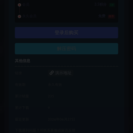
会员
3.5积分
1折
永久会员
免费
推荐
登录后购买
解压密码
其他信息
演示地址
链接
有效期
永久有效
累计销量
235
累计下载
9
最近更新
2026年06月27日
下载遇到问题？可联系客服或留言反馈