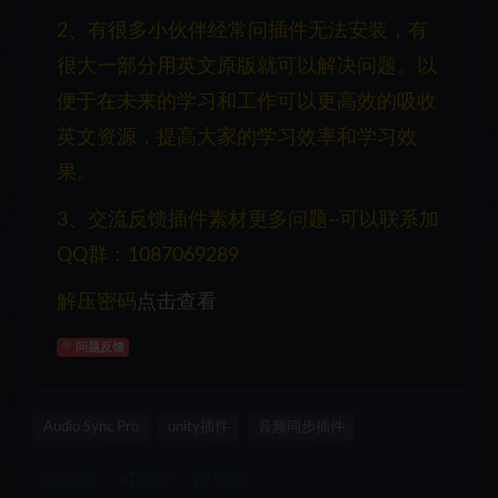
2、有很多小伙伴经常问插件无法安装，有
很大一部分用英文原版就可以解决问题。以
便于在未来的学习和工作可以更高效的吸收
英文资源，提高大家的学习效率和学习效
果。
3、交流反馈插件素材更多问题~可以联系加
QQ群：1087069289
解压密码
点击查看
问题反馈
Audio Sync Pro
unity插件
音频同步插件
收藏
海报
链接