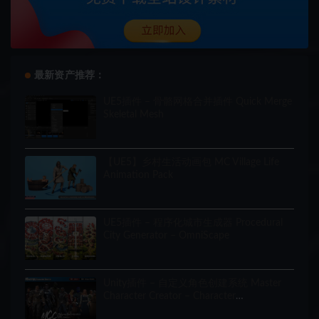
最新资产推荐：
UE5插件 – 骨骼网格合并插件 Quick Merge
Skeletal Mesh
【UE5】乡村生活动画包 MC Village Life
Animation Pack
UE5插件 – 程序化城市生成器 Procedural
City Generator – OmniScape
Unity插件 – 自定义角色创建系统 Master
Character Creator – Character
Customization/NPC Creator