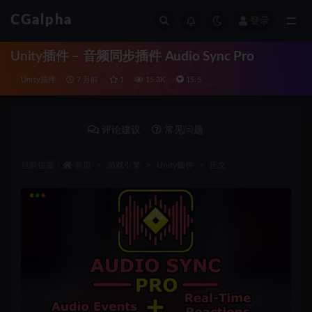
CGalpha
登录
全部
Unity插件 – 音频同步插件 Audio Sync Pro
Unity插件
7 月前
1
15.3K
15.5
详情介绍
评论建议
常见问题
当前位置：
首页
游戏引擎
Unity插件
正文