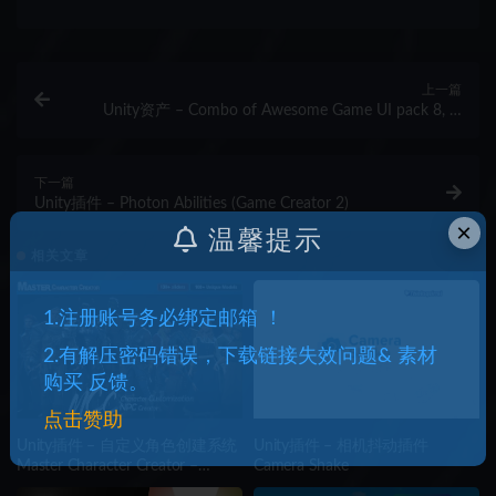
上一篇
Unity资产 – Combo of Awesome Game UI pack 8, 9,
10, 11, 12 and 13
下一篇
Unity插件 – Photon Abilities (Game Creator 2)
×
温馨提示
相关文章
1.注册账号务必绑定邮箱 ！
2.有解压密码错误，下载链接失效问题& 素材
购买 反馈。
点击赞助
Unity插件 – 自定义角色创建系统
Unity插件 – 相机抖动插件
Master Character Creator –
Camera Shake
Character Customization/NPC