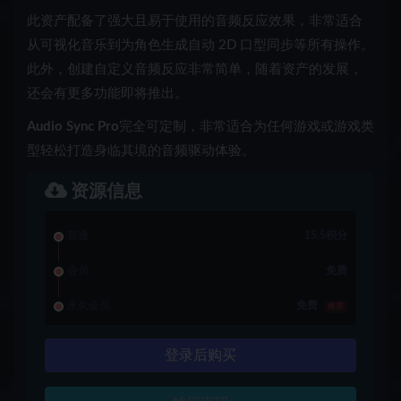
此资产配备了强大且易于使用的音频反应效果，非常适合
从可视化音乐到为角色生成自动 2D 口型同步等所有操作。
此外，创建自定义音频反应非常简单，随着资产的发展，
还会有更多功能即将推出。
Audio Sync Pro
完全可定制，非常适合为任何游戏或游戏类
型轻松打造身临其境的音频驱动体验。
资源信息
普通
15.5积分
会员
免费
永久会员
免费
推荐
登录后购买