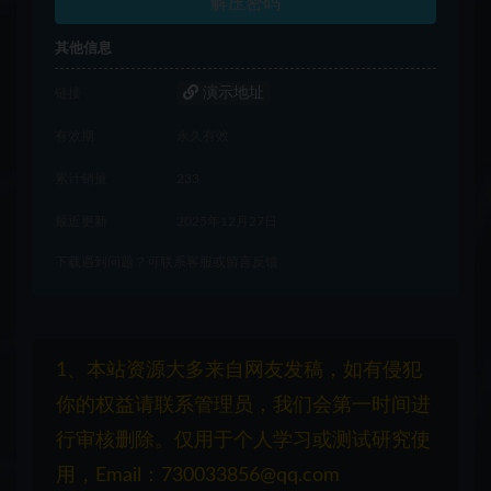
解压密码
其他信息
演示地址
链接
有效期
永久有效
累计销量
233
最近更新
2025年12月27日
下载遇到问题？可联系客服或留言反馈
1、本站资源大多来自网友发稿，如有侵犯
你的权益请联系管理员，我们会第一时间进
行审核删除。仅用于个人学习或测试研究使
用，Email：730033856@qq.com