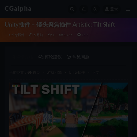
CGalpha
登录
全部
Unity插件 – 镜头聚焦插件 Artistic: Tilt Shift
Unity插件
6 月前
1
13.3K
15.5
详情介绍
评论建议
常见问题
当前位置：
首页
游戏引擎
Unity插件
正文