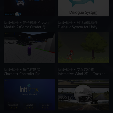
Unity插件 – 光子模块 Photon
Unity插件 – 对话系统插件
Module 2 (Game Creator 2)
Dialogue System for Unity
Unity插件 – 角色控制器
Unity插件 – 交互式植物
Character Controller Pro
Interactive Wind 2D – Grass and
Tree Shader