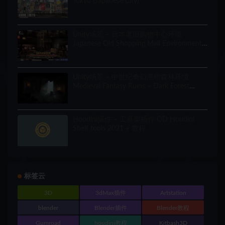
Tokyo (Japanese City)
Unity场景 – 日本老旧购物中心环境
Japanese Old Shopping Mall Environment
(Modular, Asian, Abandoned)
Unity场景 – 中世纪奇幻黑暗森林环境
Medieval Fantasy Ruins – Dark Forest
Environment
Houdini插件 – 工具架插件 OD Houdini
Shelf tools 2021 + 教程
标签云
3D
3dMax插件
Artstation
blender
Blender插件
Blender教程
Gumroad
houdini教程
Kitbash3D