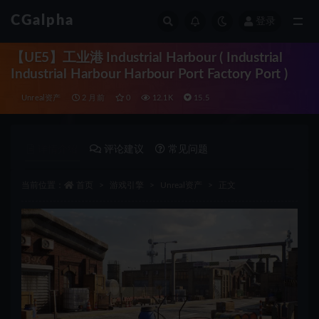
CGalpha
登录
全部
【UE5】工业港 Industrial Harbour ( Industrial
Industrial Harbour Harbour Port Factory Port )
Unreal资产
2 月前
0
12.1K
15.5
详情介绍
评论建议
常见问题
当前位置：
首页
游戏引擎
Unreal资产
正文