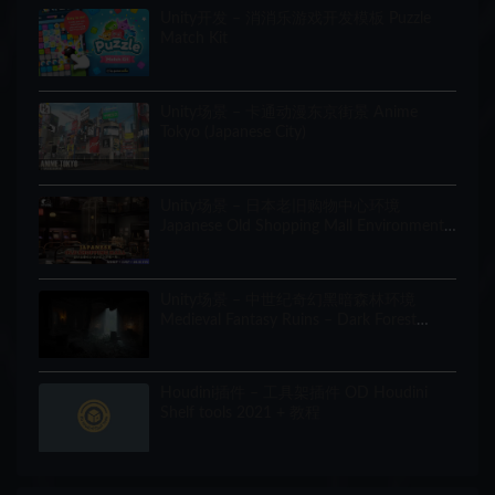
Unity开发 – 消消乐游戏开发模板 Puzzle
Match Kit
Unity场景 – 卡通动漫东京街景 Anime
Tokyo (Japanese City)
Unity场景 – 日本老旧购物中心环境
Japanese Old Shopping Mall Environment
(Modular, Asian, Abandoned)
Unity场景 – 中世纪奇幻黑暗森林环境
Medieval Fantasy Ruins – Dark Forest
Environment
Houdini插件 – 工具架插件 OD Houdini
Shelf tools 2021 + 教程