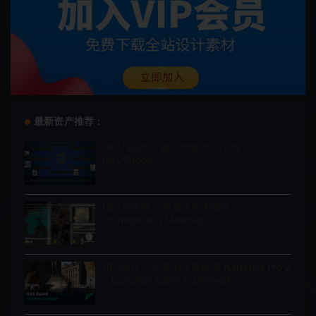
最新资产推荐：
UE4/5插件 – 静态网格优化工具
rdLODtools
UE4/5插件 – 游戏小地图插件
Journeyman’s Minimap
UE5插件 – 完整的游戏框架 Narrative Pro 2
– Complete Game Framework