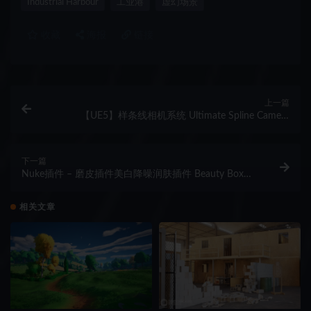
Industrial Harbour
工业港
虚幻场景
收藏
海报
链接
上一篇
【UE5】样条线相机系统 Ultimate Spline Camera
System
下一篇
Nuke插件 – 磨皮插件美白降噪润肤插件 Beauty Box
Video
相关文章