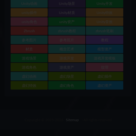
Unity动画
Unity场景
Unity开发
unity插件
Unity材质
Unity特效
unity角色
unity资产
Unity音效
Zbrush
zbrush教程
zbrush笔刷
参考图片
参考照片
教程
材质
概念艺术
模型资产
游戏场景
游戏开发
游戏开发模板
游戏角色
游戏资产
纹理
虚幻动画
虚幻场景
虚幻插件
虚幻特效
虚幻角色
虚幻资产
Copyright © 2025-2026
Sitemap
- All rights reserved