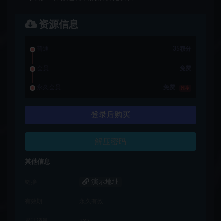
资源信息
普通
35积分
会员
免费
永久会员
免费
推荐
登录后购买
解压密码
其他信息
演示地址
链接
有效期
永久有效
累计销量
233