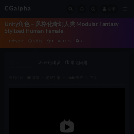
CGalpha
登录
全部
Unity角色 – 风格化奇幻人类 Modular Fantasy
Stylized Human Female
Unity资产
5 月前
1
17.7K
35
详情介绍
评论建议
常见问题
当前位置：
首页
游戏引擎
Unity资产
正文