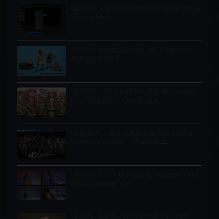
UE5插件 – 骨骼网格合并插件 Quick Merge
Skeletal Mesh
【UE5】乡村生活动画包 MC Village Life
Animation Pack
UE5插件 – 程序化城市生成器 Procedural
City Generator – OmniScape
Unity插件 – 自定义角色创建系统 Master
Character Creator – Character
Customization/NPC Creator
【UE5】第三人称射击游戏 Voyager: Third
Person Shooter v2.9
【UE5】电影级武器视觉特效 Cinematic