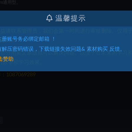
im通用型。
温馨提示
权益请联系管理员，我们会第一时间进行审核删除。仅用
.注册账号务必绑定邮箱 ！
q.com
.有解压密码错误，下载链接失效问题& 素材购买 反馈。
一部分用英文原版就可以解决问题。以便于在未来的学习
击赞助
习效率和学习效果。
087069289
龙