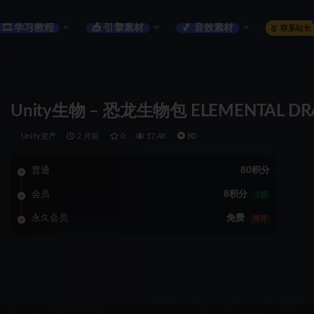
🎞️ 学习教程
🎪 引擎素材
🎵 音效素材
🥇 联系站长
Unity生物 – 恐龙生物包 ELEMENTAL DR
Unity资产
2 月前
0
17.4K
80
普通
80积分
会员
8积分
1折
永久会员
免费
推荐