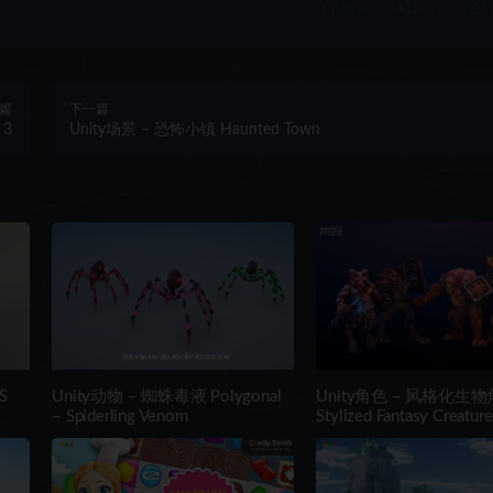
收藏
海报
篇
下一篇
 3
Unity场景 – 恐怖小镇 Haunted Town
S
Unity动物 – 蜘蛛毒液 Polygonal
Unity角色 – 风格化生
– Spiderling Venom
Stylized Fantasy Creatur
#2