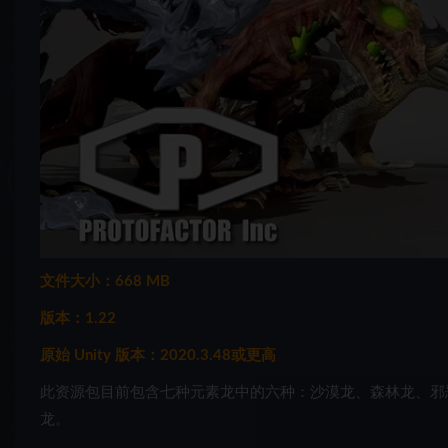
文件大小：668 MB
版本：1.22
原始 Unity 版本：2020.3.48或更高
此资源包目前包含七种元素龙中的六种：沙漠龙、森林龙、邪
龙。