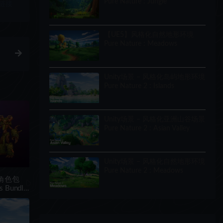
Pure Nature : Jungle
链接
【UE5】风格化自然地形环境
Pure Nature : Meadows
Unity场景 – 风格化岛屿地形环境
Pure Nature 2 : Islands
Unity场景 – 风格化亚洲山谷场景
Pure Nature 2 : Asian Valley
Unity场景 – 风格化自然地形环境
Pure Nature 2 : Meadows
物角色包
es Bundle