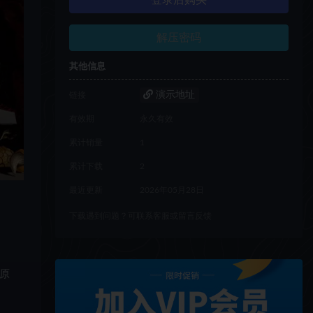
登录后购买
解压密码
其他信息
演示地址
链接
有效期
永久有效
累计销量
1
累计下载
2
最近更新
2026年05月28日
下载遇到问题？可联系客服或留言反馈
原