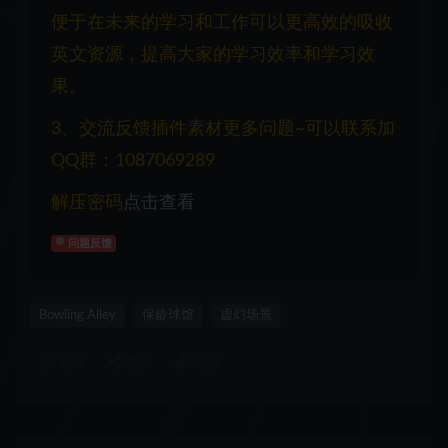
便于在未来的学习和工作可以更高效的吸收
英文资源，提高大家的学习效率和学习效
果。
3、交流反馈插件素材更多问题~可以联系加
QQ群：1087069289
解压密码
点击查看
问题反馈
Bowling Alley
保龄球馆
虚幻场景
收藏
海报
链接