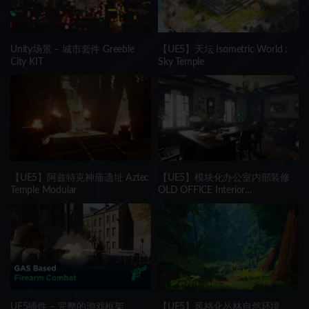
Unity场景 – 城市套件 Greeble
【UE5】天坛 Isometric World :
City KIT
Sky Temple
【UE5】阿兹特克神庙遗址 Aztec
【UE5】模块化办公室内部装修
Temple Modular
OLD OFFICE Interior
(MODULAR)
UE5插件 – 完整的游戏框架
【UE5】风格化丛林自然环境