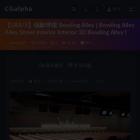
CGalpha
登录
全部
【UE4/5】保龄球馆 Bowling Alley ( Bowling Alley
Alley Street Interior Interior 3D Bowling Alley )
Unreal资产
9 月前
0
12.3K
15.5
详情介绍
评论建议
常见问题
当前位置：
首页
游戏引擎
Unreal资产
正文