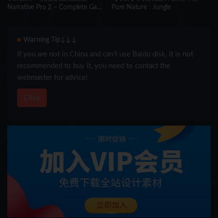
Narrative Pro 2 – Complete Game
Pure Nature : Jungle
Framework
Warning Tip↓↓↓
If you are not in China and can’t use Baidu disk, it is not
recommended to buy it, you need to contact the
webmaster for advice!
Click