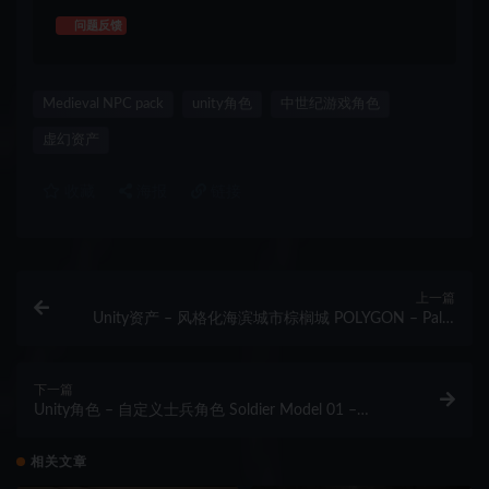
问题反馈
Medieval NPC pack
unity角色
中世纪游戏角色
虚幻资产
收藏
海报
链接
上一篇
Unity资产 – 风格化海滨城市棕榈城 POLYGON – Palm
City
下一篇
Unity角色 – 自定义士兵角色 Soldier Model 01 –
Customizable Character Pack | ELENA
相关文章