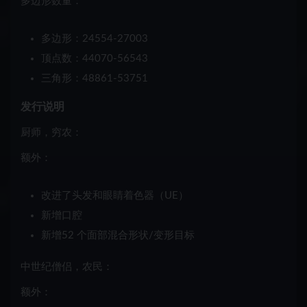
多边形数量：
多边形：24554-27003
顶点数：44070-56543
三角形：48861-53751
发行说明
厨师，穷农：
额外：
改进了头发和眼睛着色器（UE）
新增口腔
新增
52 个面部混合形状/变形目标
中世纪僧侣，农民：
额外：