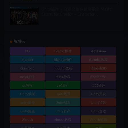
Unity插件 – 自定义角色创建系统 Master
Character Creator – Character
Customization/NPC Creator
标签云
3D
3dMax插件
Artstation
blender
Blender插件
Blender教程
Gumroad
houdini教程
Kitbash3D
maya插件
Maya教程
photobash
ps教程
ue4资产
UE5插件
Unity动画
Unity场景
Unity开发
unity插件
Unity材质
Unity特效
unity角色
unity资产
Unity音效
Zbrush
zbrush教程
zbrush笔刷