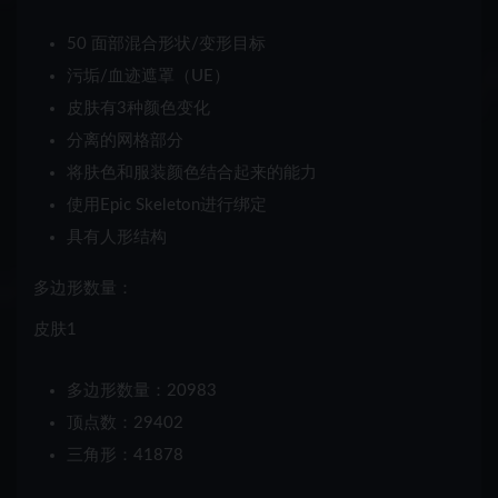
50 面部混合形状/变形目标
污垢/血迹遮罩（UE）
皮肤有3种颜色变化
分离的网格部分
将肤色和服装颜色结合起来的能力
使用
Epic Skeleton进行绑定
具有
人形
结构
多边形数量：
皮肤1
多边形数量：20983
顶点数：29402
三角形：41878