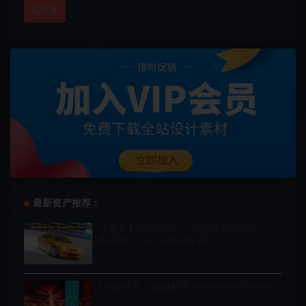
Click
最新资产推荐：
【更新】Unity插件 – 写实汽车控制器
Realistic Car Controller Pro
Unity材质 – 线框材质 Wireframe Shader