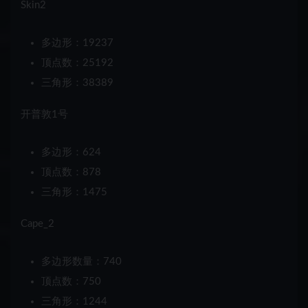
Skin2
多边形：19237
顶点数：25192
三角形：38389
开普敦1号
多边形：624
顶点数：878
三角形：1475
Cape_2
多边形数量：740
顶点数：750
三角形：1244