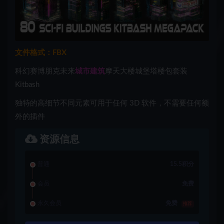
文件格式：FBX
科幻赛博朋克未来
城市建筑
摩天大楼城堡塔楼包套装
Kitbash
独特的高细节不同元素可用于任何 3D 软件，不需要任何额
外的插件
资源信息
普通
15.5积分
会员
免费
永久会员
免费
推荐