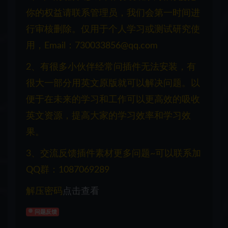
你的权益请联系管理员，我们会第一时间进
行审核删除。仅用于个人学习或测试研究使
用，Email：730033856@qq.com
2、有很多小伙伴经常问插件无法安装，有
很大一部分用英文原版就可以解决问题。以
便于在未来的学习和工作可以更高效的吸收
英文资源，提高大家的学习效率和学习效
果。
3、交流反馈插件素材更多问题~可以联系加
QQ群：1087069289
解压密码
点击查看
问题反馈