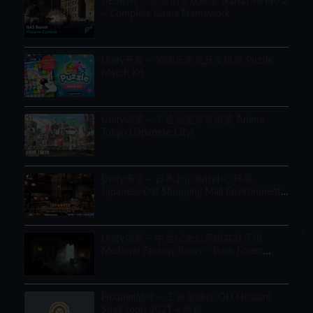
UE5插件 – 完整的游戏框架 Narrative Pro 2
– Complete Game Framework
Unity开发 – 消消乐游戏开发模板 Puzzle
Match Kit
Unity场景 – 卡通动漫东京街景 Anime
Tokyo (Japanese City)
Unity场景 – 日本老旧购物中心环境
Japanese Old Shopping Mall Environment
(Modular, Asian, Abandoned)
Unity场景 – 中世纪奇幻黑暗森林环境
Medieval Fantasy Ruins – Dark Forest
Environment
Houdini插件 – 工具架插件 OD Houdini
Shelf tools 2021 + 教程