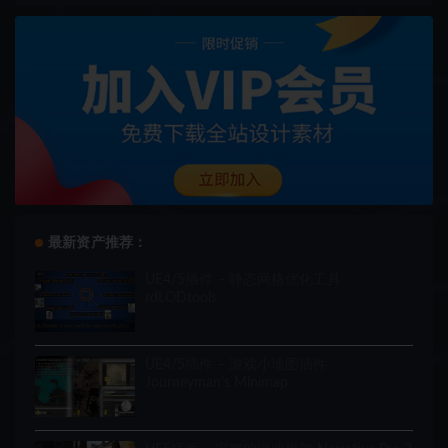
最新资产推荐：
UE4/5插件 – 静态网格优化工具
rdLODtools
UE4/5插件 – 游戏小地图插件
Journeyman’s Minimap