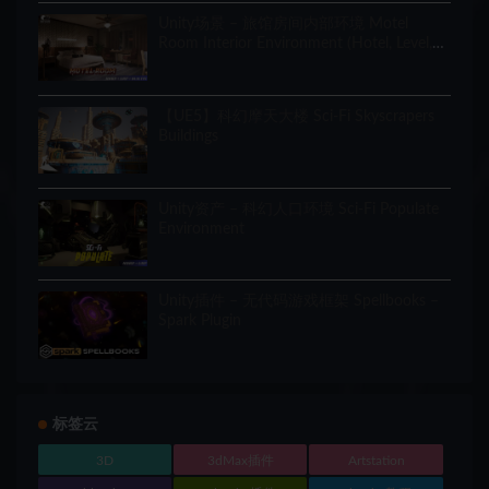
Unity场景 – 旅馆房间内部环境 Motel
Room Interior Environment (Hotel, Level,
Realistic)
【UE5】科幻摩天大楼 Sci-Fi Skyscrapers
Buildings
Unity资产 – 科幻人口环境 Sci-Fi Populate
Environment
Unity插件 – 无代码游戏框架 Spellbooks –
Spark Plugin
标签云
3D
3dMax插件
Artstation