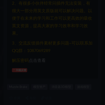
2、有很多小伙伴经常问插件无法安装，有
很大一部分用英文原版就可以解决问题。以
便于在未来的学习和工作可以更高效的吸收
英文资源，提高大家的学习效率和学习效
果。
3、交流反馈插件素材更多问题~可以联系加
QQ群：1087069289
解压密码
点击查看
问题反馈
Muzzle Brake
模型资产
消音器3D模型
游戏模型
收藏
海报
链接