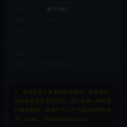
演示地址
链接
有效期
永久有效
累计销量
8224
累计下载
23
最近更新
2025年08月02日
下载遇到问题？可联系客服或留言反馈
1、本站资源大多来自网友发稿，如有侵犯
你的权益请联系管理员，我们会第一时间进
行审核删除。仅用于个人学习或测试研究使
用，Email：730033856@qq.com