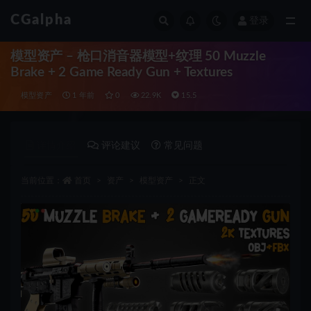
CGalpha
登录
全部
模型资产 – 枪口消音器模型+纹理 50 Muzzle
Brake + 2 Game Ready Gun + Textures
模型资产
1 年前
0
22.9K
15.5
详情介绍
评论建议
常见问题
当前位置：
首页
资产
模型资产
正文