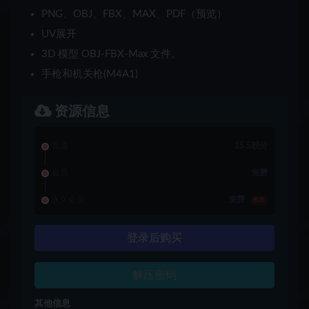
PNG、OBJ、FBX、MAX、PDF（预览）
UV展开
3D 模型 OBJ-FBX-Max 文件。
手枪和机关枪(M4A1)
资源信息
普通
15.5积分
会员
免费
永久会员
免费
推荐
登录后购买
解压密码
其他信息