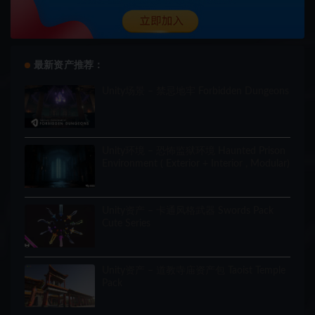
最新资产推荐：
Unity场景 – 禁忌地牢 Forbidden Dungeons
Unity环境 – 恐怖监狱环境 Haunted Prison
Environment ( Exterior + Interior , Modular)
Unity资产 – 卡通风格武器 Swords Pack
Cute Series
Unity资产 – 道教寺庙资产包 Taoist Temple
Pack