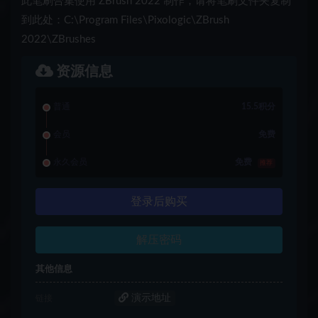
此笔刷合集使用 ZBrush 2022 制作，请将笔刷文件夹复制
到此处
：C:\Program Files\Pixologic\ZBrush
2022\ZBrushes
资源信息
普通
15.5积分
会员
免费
永久会员
免费
推荐
登录后购买
解压密码
其他信息
演示地址
链接