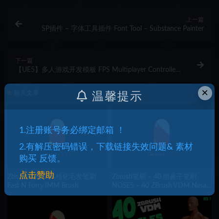
上一篇
SP插件 – 字体工具插件 Font Tool – Substance Painter
下一篇
【UE5】多人游戏开发模板 FPS Multiplayer Controller
v2
×
相关文章
温馨提示
1.注册账号务必绑定邮箱 ！
2.有解压密码错误，下载链接失效问题& 素材
购买 反馈。
点击赞助
Zbrush笔刷 – 风格化毛发笔刷
Zbrush笔刷 – 40 组鼻子笔刷
Fast N Furry IMM Brush
NOSES – 40 ZBrush VDM Nasal
Areas