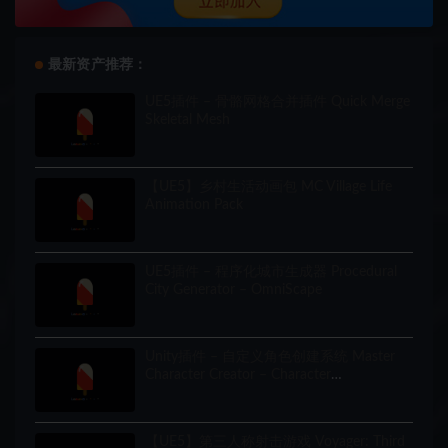
最新资产推荐：
UE5插件 – 骨骼网格合并插件 Quick Merge
Skeletal Mesh
【UE5】乡村生活动画包 MC Village Life
Animation Pack
UE5插件 – 程序化城市生成器 Procedural
City Generator – OmniScape
Unity插件 – 自定义角色创建系统 Master
Character Creator – Character
Customization/NPC Creator
【UE5】第三人称射击游戏 Voyager: Third