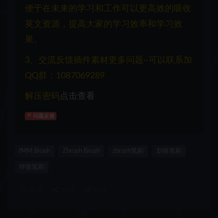
便于在未来的学习和工作可以更高效的吸收
英文资源，提高大家的学习效率和学习效
果。
3、交流反馈插件素材更多问题~可以联系加
QQ群：1087069289
解压密码
点击查看
问题反馈
IMM Brush
Zbrush Brush
zbrush笔刷
划痕笔刷
焊接笔刷
收藏
海报
链接