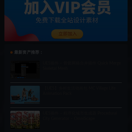
最新资产推荐：
UE5插件 – 骨骼网格合并插件 Quick Merge
Skeletal Mesh
【UE5】乡村生活动画包 MC Village Life
Animation Pack
UE5插件 – 程序化城市生成器 Procedural
City Generator – OmniScape