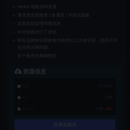
Vertex 地板涂料设置
通道填充粗糙度 | 金属度 | 环境光遮蔽
逼真的后处理和查找表
针对游戏进行了优化
所有品牌标识和标签均由我们工作室定制，因此不存
在任何法律问题。
各个角度的精细模型
资源信息
普通
15.5积分
会员
免费
永久会员
免费
推荐
登录后购买