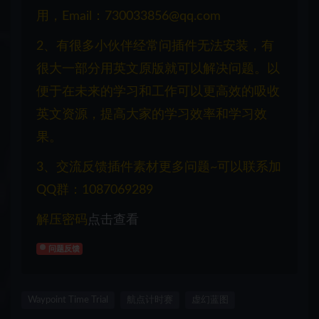
用，Email：730033856@qq.com
2、有很多小伙伴经常问插件无法安装，有
很大一部分用英文原版就可以解决问题。以
便于在未来的学习和工作可以更高效的吸收
英文资源，提高大家的学习效率和学习效
果。
3、交流反馈插件素材更多问题~可以联系加
QQ群：1087069289
解压密码
点击查看
问题反馈
Waypoint Time Trial
航点计时赛
虚幻蓝图