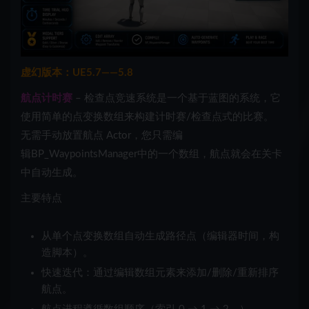
虚幻版本：UE5.7——5.8
航点计时赛
– 检查点竞速系统
是一个基于蓝图的系统，它
使用简单的
点变换数组
来构建计时赛/检查点式的比赛。
无需手动放置航点 Actor，您只需编
辑
BP_WaypointsManager
中的一个数组，航点就会在关卡
中自动生成。
主要特点
从单个
点变换数组
自动生成路径点（编辑器时间，构
造脚本）。
快速迭代
：通过编辑数组元素来添加/删除/重新排序
航点。