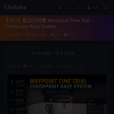
CGalpha
登录
全部
【UE5】航点计时赛 Waypoint Time Trial –
Checkpoint Race System
Unreal资产
1 月前
0
2.3K
15.5
详情介绍
评论建议
常见问题
当前位置：
首页
游戏引擎
Unreal资产
正文