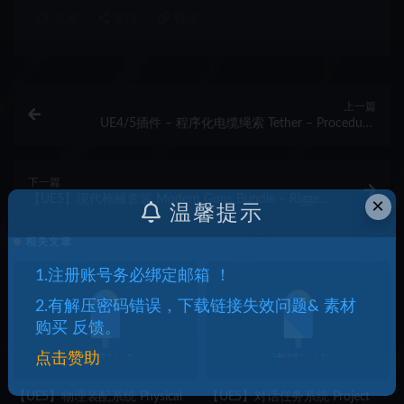
收藏
海报
链接
上一篇
UE4/5插件 – 程序化电缆绳索 Tether – Procedural
Cable / Rope Tool
下一篇
【UE5】现代枪械套装 Modern Guns Bundle – Rigged
×
温馨提示
& Game Ready Models
相关文章
1.注册账号务必绑定邮箱 ！
2.有解压密码错误，下载链接失效问题& 素材
购买 反馈。
点击赞助
【UE5】物理装配系统 Physical
【UE5】对话任务系统 Project