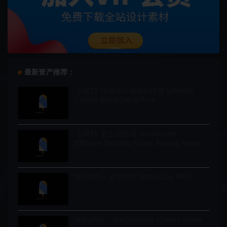
最新资产推荐：
【UE5】终极战斗血腥贴图包 Ultimate
Combat Blood Decal Pack
【UE5】射击训练场 Shoothouse –
Killhouse Shooting Range Training Arena
UE5插件 – 蓝图插件 SteamCore PRO
Unity插件 – 相机抖动插件 Camera Shake