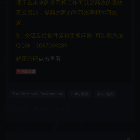
便于在未来的学习和工作可以更高效的吸收
英文资源，提高大家的学习效率和学习效
果。
3、交流反馈插件素材更多问题~可以联系加
QQ群：1087069289
解压密码
点击查看
问题反馈
The Aftermath Environment
Unity场景
乡村场景
收藏
海报
链接
上一篇