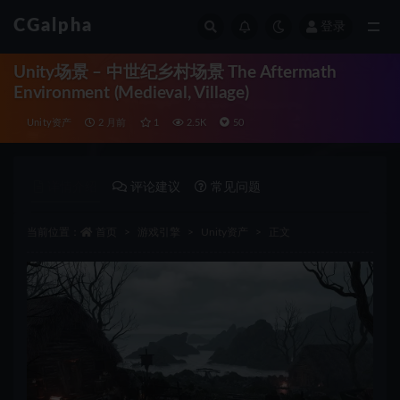
CGalpha
登录
全部
Unity场景 – 中世纪乡村场景 The Aftermath
Environment (Medieval, Village)
Unity资产
2 月前
1
2.5K
50
详情介绍
评论建议
常见问题
当前位置：
首页
游戏引擎
Unity资产
正文