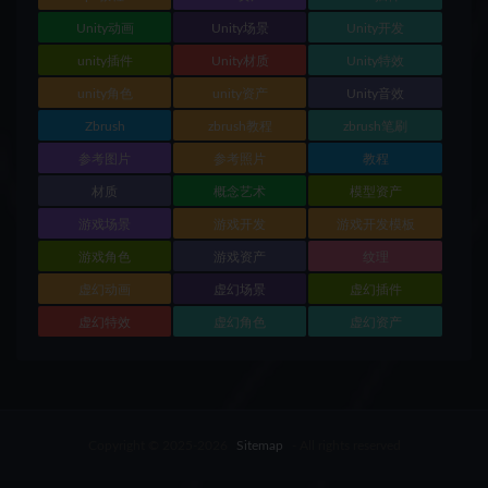
Unity动画
Unity场景
Unity开发
unity插件
Unity材质
Unity特效
unity角色
unity资产
Unity音效
Zbrush
zbrush教程
zbrush笔刷
参考图片
参考照片
教程
材质
概念艺术
模型资产
游戏场景
游戏开发
游戏开发模板
游戏角色
游戏资产
纹理
虚幻动画
虚幻场景
虚幻插件
虚幻特效
虚幻角色
虚幻资产
Copyright © 2025-2026
Sitemap
- All rights reserved