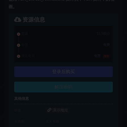
画。
资源信息
普通
15.5积分
会员
免费
永久会员
免费
推荐
登录后购买
解压密码
其他信息
演示地址
链接
有效期
永久有效