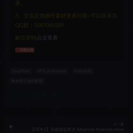
果。
3、交流反馈插件素材更多问题~可以联系加
QQ群：1087069289
解压密码
点击查看
问题反馈
Dead Pose
RPG_Animations
Unity动画
角色死亡动作姿势
收藏
海报
链接
上一篇
【UE4/5】高级烟花表演 Advanced fireworks show