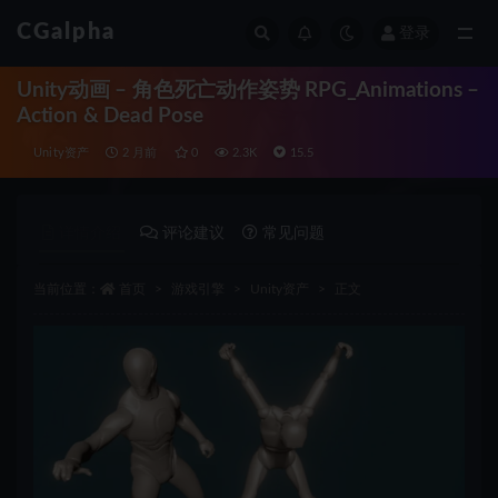
CGalpha
登录
全部
Unity动画 – 角色死亡动作姿势 RPG_Animations –
Action & Dead Pose
Unity资产
2 月前
0
2.3K
15.5
详情介绍
评论建议
常见问题
当前位置：
首页
游戏引擎
Unity资产
正文