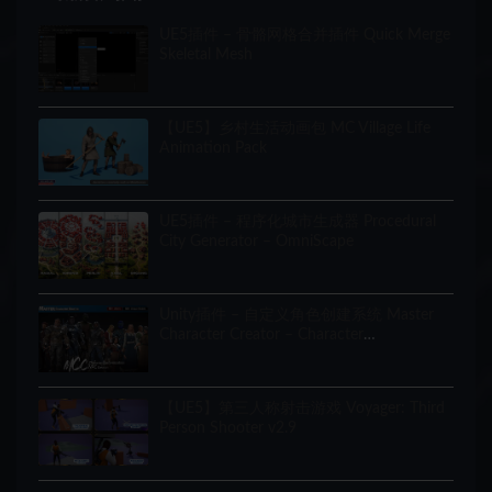
UE5插件 – 骨骼网格合并插件 Quick Merge
Skeletal Mesh
【UE5】乡村生活动画包 MC Village Life
Animation Pack
UE5插件 – 程序化城市生成器 Procedural
City Generator – OmniScape
Unity插件 – 自定义角色创建系统 Master
Character Creator – Character
Customization/NPC Creator
【UE5】第三人称射击游戏 Voyager: Third
Person Shooter v2.9