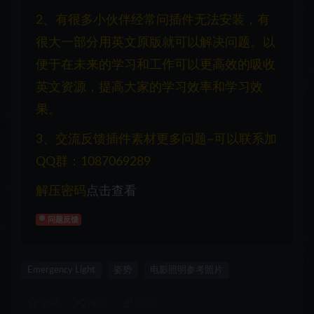
2、有很多小伙伴经常问插件无法安装，有
很大一部分用英文原版就可以解决问题。以
便于在未来的学习和工作可以更高效的吸收
英文资源，提高大家的学习效率和学习效
果。
3、交流反馈插件素材更多问题~可以联系加
QQ群：1087069289
解压密码
点击查看
问题反馈
Emergency Light
姿势
电影照明参考照片
收藏
海报
链接