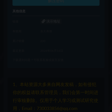
解压密码
其他信息
演示地址
链接
有效期
永久有效
累计销量
233
最近更新
2026年06月16日
下载遇到问题？可联系客服或留言反馈
1、本站资源大多来自网友发稿，如有侵犯
你的权益请联系管理员，我们会第一时间进
行审核删除。仅用于个人学习或测试研究使
用，Email：730033856@qq.com