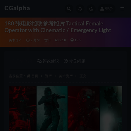
CGalpha
登录
全部
180 张电影照明参考照片 Tactical Female
Operator with Cinematic / Emergency Light
美术资产
2 月前
0
2.1K
15.5
详情介绍
评论建议
常见问题
当前位置：
首页
资产
美术资产
正文