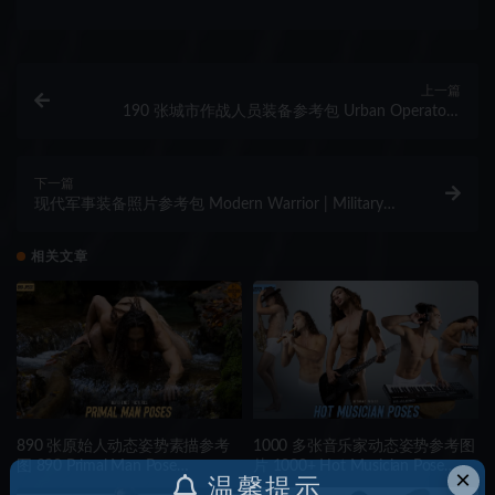
上一篇
190 张城市作战人员装备参考包 Urban Operator |
Military Pose & Gear Reference Pack
下一篇
现代军事装备照片参考包 Modern Warrior | Military
Gear & Poses Reference Pack
相关文章
890 张原始人动态姿势素描参考
1000 多张音乐家动态姿势参考图
图 890 Primal Man Pose
片 1000+ Hot Musician Pose
×
温馨提示
Reference Pictures
Reference Pictures