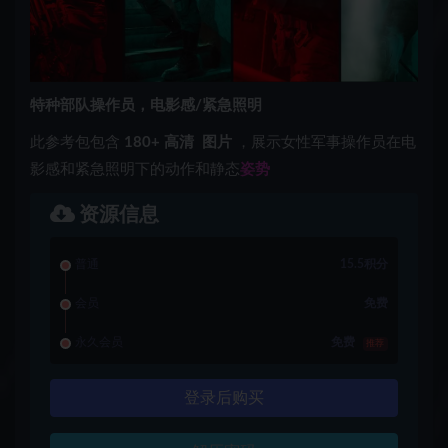
特种部队操作员，电影感/紧急照明
此参考包包含
180+
高清
图片
，展示女性军事操作员在电
影感和紧急照明下的动作和静态
姿势
资源信息
普通
15.5积分
会员
免费
永久会员
免费
推荐
登录后购买