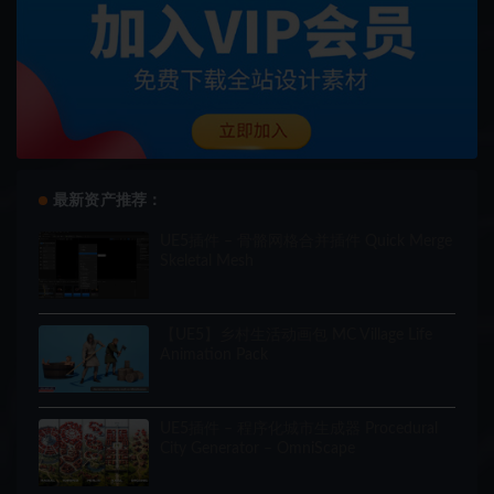
最新资产推荐：
UE5插件 – 骨骼网格合并插件 Quick Merge
Skeletal Mesh
【UE5】乡村生活动画包 MC Village Life
Animation Pack
UE5插件 – 程序化城市生成器 Procedural
City Generator – OmniScape