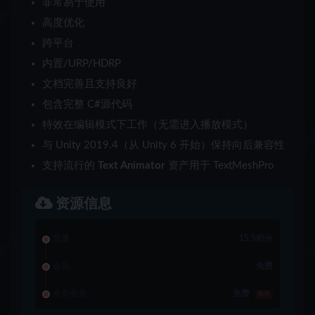
非常易于使用
高度优化
跨平台
内置/URP/HDRP
文档完善且支持良好
包含完整 C#源代码
特效在编辑模式下工作（无需进入播放模式）
与 Unity 2019.4（从 Unity 6 开始）保持向后兼容性
支持流行的
Text Animator
资产用于 TextMeshPro
资源信息
普通
15.5积分
会员
免费
永久会员
免费
推荐