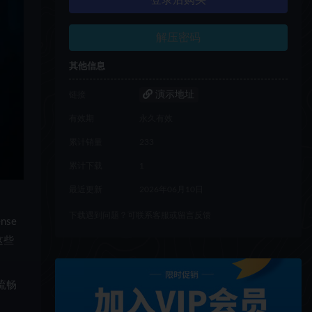
登录后购买
解压密码
其他信息
演示地址
链接
有效期
永久有效
累计销量
233
累计下载
1
最近更新
2026年06月10日
下载遇到问题？可联系客服或留言反馈
se
这些
流畅