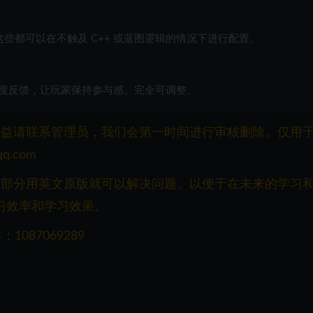
些都可以在不触及 C++ 或蓝图逻辑的情况下进行配置。
度反馈，让玩家保持参与感。完全可调整。
权益请联系管理员，我们会第一时间进行审核删除。仅用
q.com
一部分用英文原版就可以解决问题。以便于在未来的学习
习效率和学习效果。
087069289