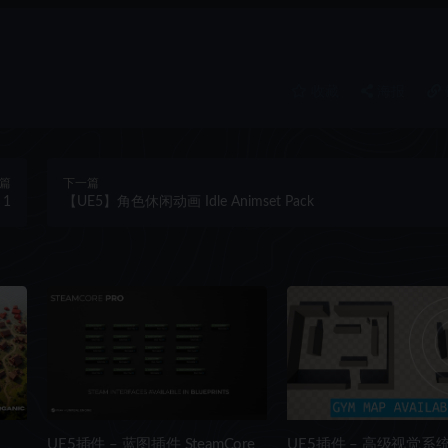
收藏
海报
篇
下一篇
 1
【UE5】角色休闲动画 Idle Animset Pack
UE5插件 – 蓝图插件 SteamCore
UE5插件 – 高级视觉系