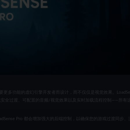
要更多功能的虚幻引擎开发者而设计，而不仅仅是视觉效果。LoadSen
戏安全过渡
、
可配置的音频/视觉效果
以及
实时加载流程控制
——所有
nse Pro 都会增加
强大的后端控制
，以确保您的游戏过渡同步、