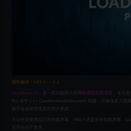
插件版本：UE5.5——5.6
LoadSense Pro
是一款功能强大的
网络感知加载系统
，
专为需
Pro 基于 C++ GameInstanceSubsystem 构建，可确保
多人游
都不会破坏您现有的用户界面。
无论您是使用自己的加载屏幕、MBLS 还是异步加载屏幕，LoadSe
且符合生产要求。