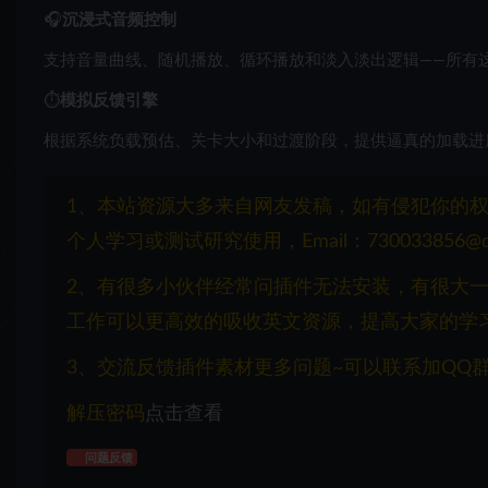
🎧
沉浸式音频控制
支持音量曲线、随机播放、循环播放和淡入淡出逻辑——所有这
⏱
模拟反馈引擎
根据系统负载预估、关卡大小和过渡阶段，提供逼真的加载进
1、本站资源大多来自网友发稿，如有侵犯你的
个人学习或测试研究使用，Email：730033856@q
2、有很多小伙伴经常问插件无法安装，有很大
工作可以更高效的吸收英文资源，提高大家的学
3、交流反馈插件素材更多问题~可以联系加QQ群：1
解压密码
点击查看
问题反馈