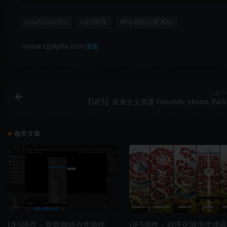
LoadSense Pro
UE5插件
网络感知加载系统
www.cgalpha.com
普通
上一
【UE5】未来主义房屋 Futuristic House. Pack
相关文章
UE5插件 – 骨骼网格合并插件
UE5插件 – 程序化城市生成器