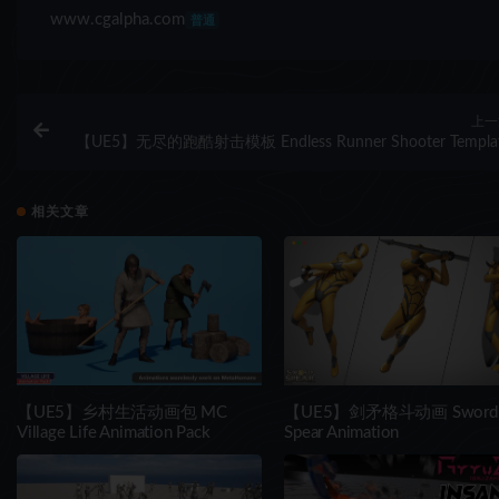
www.cgalpha.com
普通
上一
【UE5】无尽的跑酷射击模板 Endless Runner Shooter Templa
相关文章
【UE5】乡村生活动画包 MC
【UE5】剑矛格斗动画 Sword
Village Life Animation Pack
Spear Animation