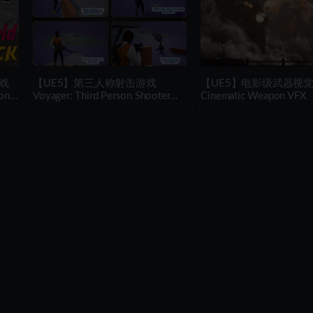
戏
【UE5】第三人称射击游戏
【UE5】电影级武器视
ion
Voyager: Third Person Shooter
Cinematic Weapon VFX
v2.9