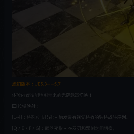
虚幻版本：UE5.3——5.7
体验内置技能地图带来的无缝武器切换！
⌨️ 按键映射：
[1-4]：特殊攻击技能 – 触发带有视觉特效的独特战斗序列。
[Q / E / F / G]：武器变形 – 在双刃和双剑之间切换。