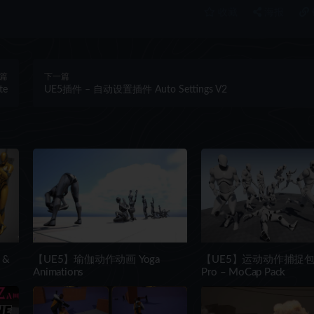
收藏
海报
篇
下一篇
te
UE5插件 – 自动设置插件 Auto Settings V2
 &
【UE5】瑜伽动作动画 Yoga
【UE5】运动动作捕捉包 Mo
Animations
Pro – MoCap Pack