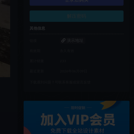
登录后购买
解压密码
其他信息
演示地址
链接
有效期
永久有效
累计销量
233
最近更新
2026年06月09日
下载遇到问题？可联系客服或留言反馈