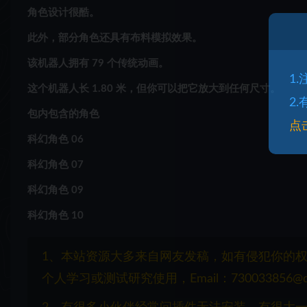
角色设计很酷。
此外，部分角色还具有布料模拟效果。
该机器人拥有 79 个传统动画。
1
这个机器人长 1.80 米，但你可以把它放大到任何尺寸。
2
包内包含的角色
点
科幻角色 06
科幻角色 07
科幻角色 09
科幻角色 10
1、本站资源大多来自网友发稿，如有侵犯你的
个人学习或测试研究使用，Email：730033856@q