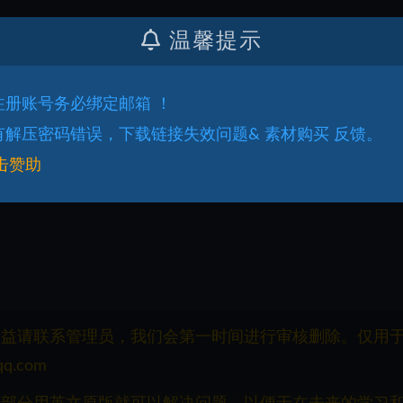
温馨提示
.注册账号务必绑定邮箱 ！
.有解压密码错误，下载链接失效问题& 素材购买 反馈。
击赞助
权益请联系管理员，我们会第一时间进行审核删除。仅用
q.com