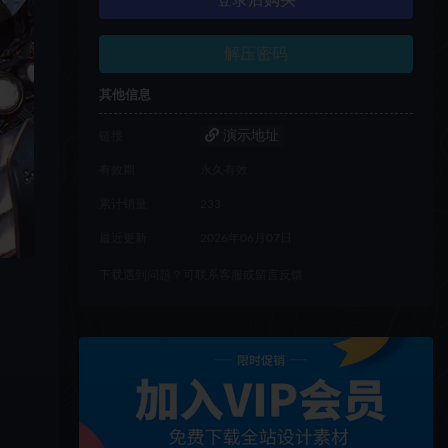
登录后购买
解压密码
其他信息
演示地址
链接
有效期
永久有效
累计销量
233
最近更新
2026年06月07日
下载遇到问题？可联系客服或留言反馈