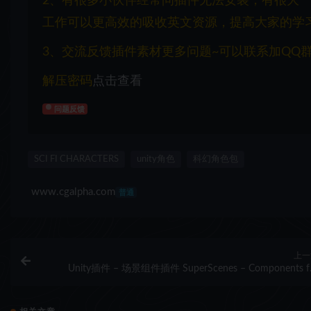
2、有很多小伙伴经常问插件无法安装，有很大
工作可以更高效的吸收英文资源，提高大家的学
3、交流反馈插件素材更多问题~可以联系加QQ群：1
解压密码
点击查看
问题反馈
SCI FI CHARACTERS
unity角色
科幻角色包
www.cgalpha.com
普通
上一
Unity插件 – 场景组件插件 SuperScenes – Components f
scen