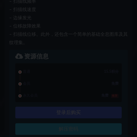
– 扫描线频率
– 扫描线速度
– 边缘发光
– 位移
故障效果
– 扫描线位移
。此外，还包含一个简单的基础全息图库及其
纹理集。
资源信息
普通
15.5积分
会员
免费
永久会员
免费
推荐
登录后购买
解压密码