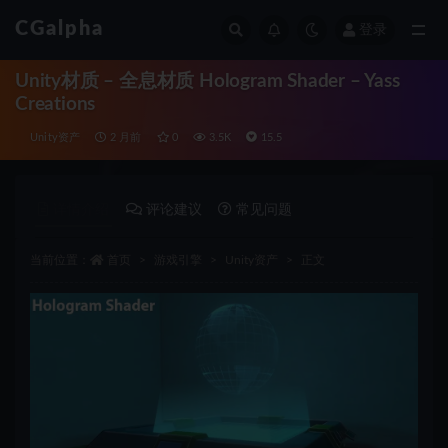
CGalpha
登录
全部
Unity材质 – 全息材质 Hologram Shader – Yass
Creations
Unity资产
2 月前
0
3.5K
15.5
详情介绍
评论建议
常见问题
当前位置：
首页
游戏引擎
Unity资产
正文