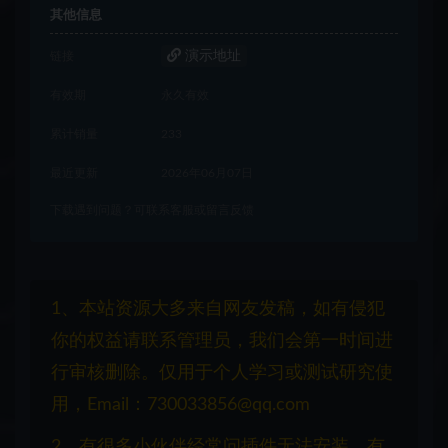
其他信息
演示地址
链接
有效期
永久有效
累计销量
233
最近更新
2026年06月07日
下载遇到问题？可联系客服或留言反馈
1、本站资源大多来自网友发稿，如有侵犯
你的权益请联系管理员，我们会第一时间进
行审核删除。仅用于个人学习或测试研究使
用，Email：730033856@qq.com
2、有很多小伙伴经常问插件无法安装，有