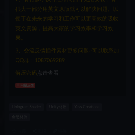
很大一部分用英文原版就可以解决问题。以
便于在未来的学习和工作可以更高效的吸收
英文资源，提高大家的学习效率和学习效
果。
3、交流反馈插件素材更多问题~可以联系加
QQ群：1087069289
解压密码
点击查看
问题反馈
Hologram Shader
Unity材质
Yass Creations
全息材质
收藏
海报
链接