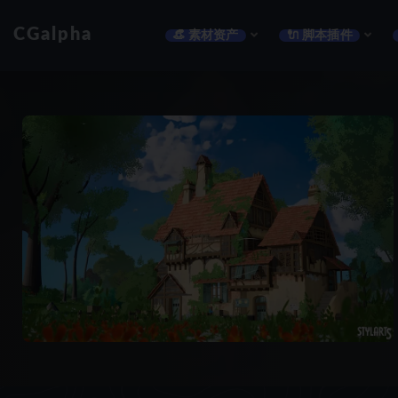
CGalpha
👒 素材资产
🔌 脚本插件
全部