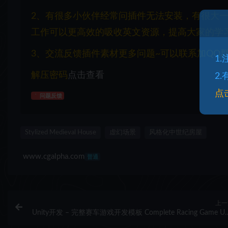
2、有很多小伙伴经常问插件无法安装，有很大
工作可以更高效的吸收英文资源，提高大家的学
3、交流反馈插件素材更多问题~可以联系加QQ群：1
1
解压密码
点击查看
2
点
问题反馈
Stylized Medieval House
虚幻场景
风格化中世纪房屋
www.cgalpha.com
普通
上一
Unity开发 – 完整赛车游戏开发模板 Complete Racing Game U
(All in On