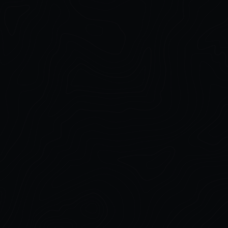
Tuscany )