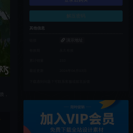
登录后购买
解压密码
其他信息
演示地址
链接
有效期
永久有效
累计销量
233
最近更新
2026年06月03日
下载遇到问题？可联系客服或留言反馈
质，
于