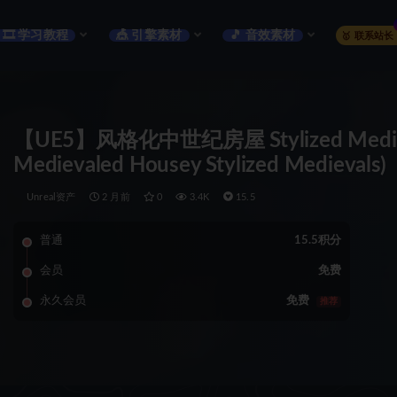
🎞️ 学习教程
🎪 引擎素材
🎵 音效素材
🥇 联系站长
【UE5】风格化中世纪房屋 Stylized Medieval 
Medievaled Housey Stylized Medievals)
Unreal资产
2 月前
0
3.4K
15.5
普通
15.5积分
会员
免费
永久会员
免费
推荐