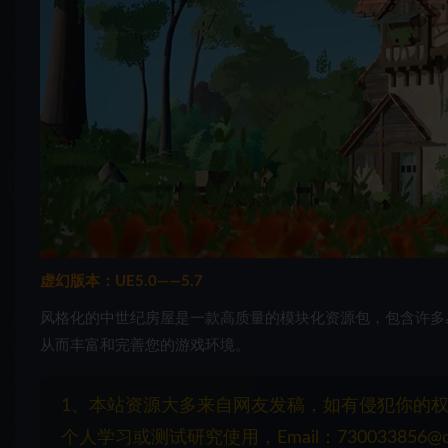
虚幻版本：UE5.0——5.7
风格化的中世纪房屋是一款高质量的模块化资源包，包含许多
从而丰富和完善您的游戏环境。
1、本站资源大多来自网友发稿，如有侵犯你的
个人学习或测试研究使用，Email：730033856@q