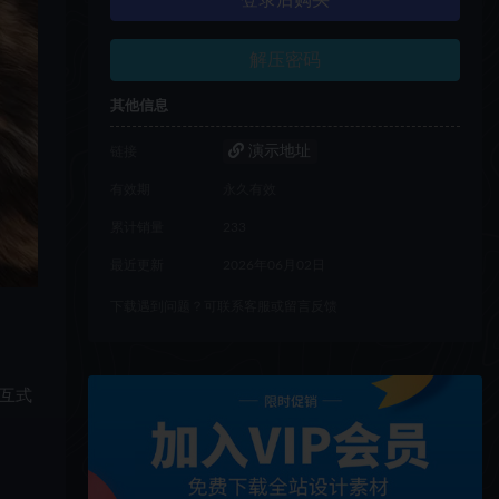
登录后购买
解压密码
其他信息
演示地址
链接
有效期
永久有效
累计销量
233
最近更新
2026年06月02日
下载遇到问题？可联系客服或留言反馈
互式