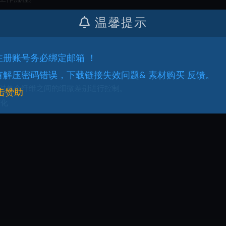
温馨提示
.注册账号务必绑定邮箱 ！
.有解压密码错误，下载链接失效问题& 素材购买 反馈。
对单个纤维之间的细微差别进行控制。
击赞助
变化