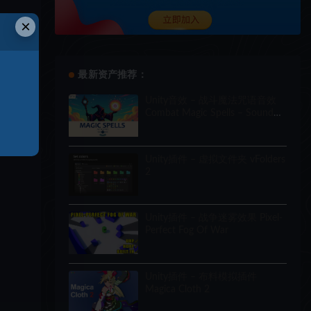
×
最新资产推荐：
Unity音效 – 战斗魔法咒语音效
Combat Magic Spells – Sound
Effects
Unity插件 – 虚拟文件夹 vFolders
2
Unity插件 – 战争迷雾效果 Pixel-
Perfect Fog Of War
Unity插件 – 布料模拟插件
Magica Cloth 2