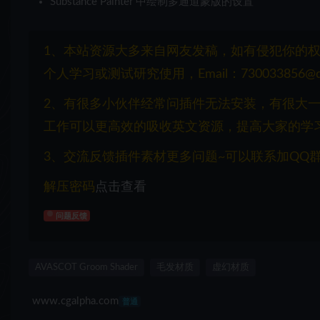
Substance Painter 中绘制多通道蒙版的设置
1、本站资源大多来自网友发稿，如有侵犯你的
个人学习或测试研究使用，Email：730033856@q
2、有很多小伙伴经常问插件无法安装，有很大
工作可以更高效的吸收英文资源，提高大家的学
3、交流反馈插件素材更多问题~可以联系加QQ群：1
解压密码
点击查看
问题反馈
AVASCOT Groom Shader
毛发材质
虚幻材质
www.cgalpha.com
普通