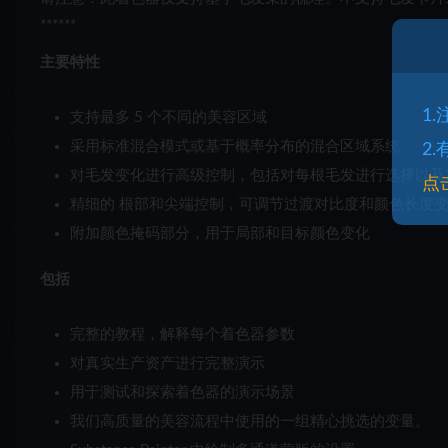
******
主要特性
1
支持最多 5 个不同的美容区域
采用标准混合模式或基于概率分布的混合区域系统
2
对毛发变化进行高级控制，包括对每根毛发进行选择以及
点
精细的
根部和尖端控制，可调节过渡对比度和颜色长度
附加颜色掩码部分，用于局部和目标颜色变化
包括
完整的教程，解释每个着色器参数
对真实生产资产进行完整演示
用于测试和探索着色器的演示场景
我们高质量的美容流程中使用的一组精心挑选的变量。