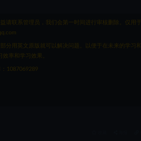
权益请联系管理员，我们会第一时间进行审核删除。仅用
q.com
一部分用英文原版就可以解决问题。以便于在未来的学习
习效率和学习效果。
087069289
收藏
海报