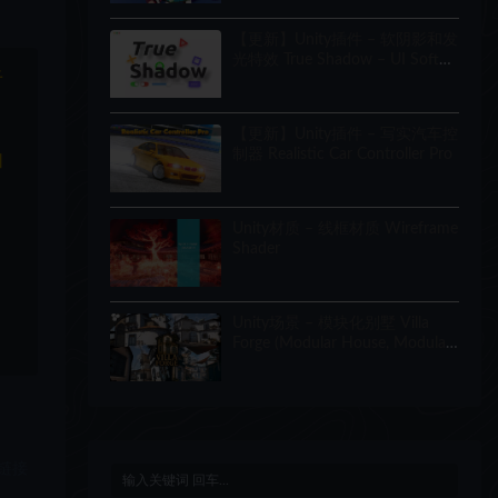
【更新】Unity插件 – 软阴影和发
光特效 True Shadow – UI Soft
于
Shadow and Glow
【更新】Unity插件 – 写实汽车控
制器 Realistic Car Controller Pro
和
Unity材质 – 线框材质 Wireframe
Shader
Unity场景 – 模块化别墅 Villa
Forge (Modular House, Modular
Building, Modular Villa, Coastal
Town, Town)
链接