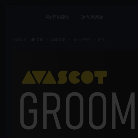
详情介绍
评论建议
常见问题
当前位置：
首页
游戏引擎
Unreal资产
正文