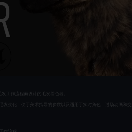
毛发工作流程而设计的毛发着色器。
毛发变化、便于美术指导的参数以及适用于实时角色、过场
动画和交
工作流程。