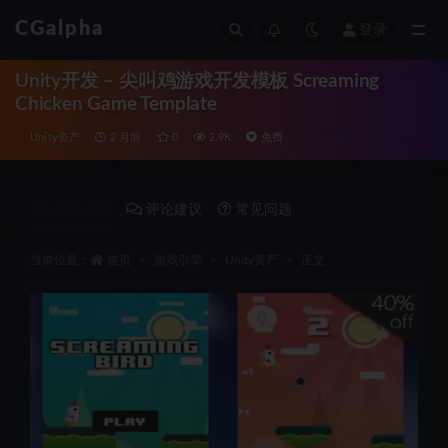
CGalpha
登录
全部
Unity开发 – 尖叫鸡游戏开发模板 Screaming
Chicken Game Template
Unity资产
2 月前
0
2.9K
免费
详情介绍
评论建议
常见问题
当前位置：
首页
游戏引擎
Unity资产
正文