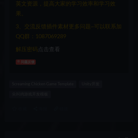
英文资源，提高大家的学习效率和学习效
果。
3、交流反馈插件素材更多问题~可以联系加
QQ群：1087069289
解压密码
点击查看
问题反馈
Screaming Chicken Game Template
Unity开发
尖叫鸡游戏开发模板
收藏
海报
链接