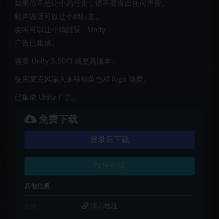
如果你不想让小鸡行走，请不要发出任何声音。
轻声说话可以让小鸡行走。
尖叫可以让小鸡跳跃。Unity
广告已集成。
需要 Unity 5.50f3 或更高版本。
使用麦克风输入来移动角色
和 logo 场景。
已集成 Unity 广告。
免费下载
登录后下载
解压密码
其他信息
演示地址
链接