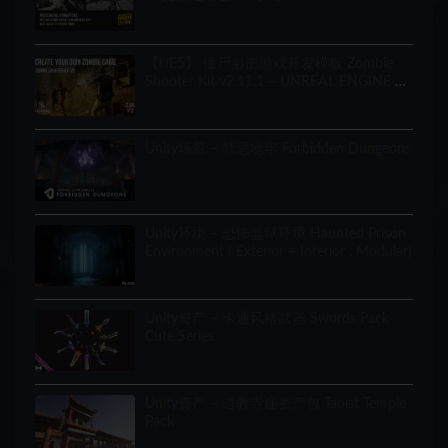
【UE5】 僵尸射击游戏开发模板 Zombie
Shooter Kit v2.11.1 – UNREAL ENGINE 5
Starter Pack
Unity场景 – 禁忌地牢 Forbidden Dungeons
Unity环境 – 恐怖监狱环境 Haunted Prison
Environment ( Exterior + Interior , Modular)
Unity资产 – 卡通风格武器 Swords Pack
Cute Series
Unity资产 – 道教寺庙资产包 Taoist Temple
Pack