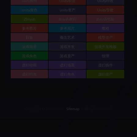
unity插件
Unity材质
Unity特效
unity角色
unity资产
Unity音效
Zbrush
zbrush教程
zbrush笔刷
参考图片
参考照片
教程
材质
概念艺术
模型资产
游戏场景
游戏开发
游戏开发模板
游戏角色
游戏资产
纹理
虚幻动画
虚幻场景
虚幻插件
虚幻特效
虚幻角色
虚幻资产
Copyright © 2025-2026
Sitemap
- All rights reserved