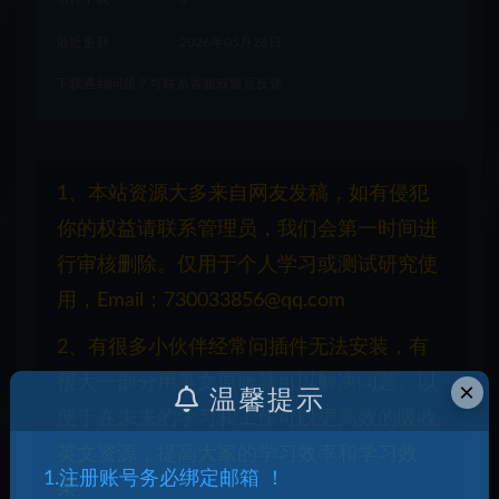
最近更新
2026年05月28日
下载遇到问题？可联系客服或留言反馈
1、本站资源大多来自网友发稿，如有侵犯
你的权益请联系管理员，我们会第一时间进
行审核删除。仅用于个人学习或测试研究使
用，Email：730033856@qq.com
2、有很多小伙伴经常问插件无法安装，有
很大一部分用英文原版就可以解决问题。以
×
温馨提示
便于在未来的学习和工作可以更高效的吸收
英文资源，提高大家的学习效率和学习效
1.注册账号务必绑定邮箱 ！
果。