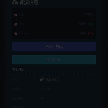
资源信息
普通
50积分
会员
5积分
1折
永久会员
免费
推荐
登录后购买
解压密码
其他信息
演示地址
链接
有效期
永久有效
累计销量
236
累计下载
6