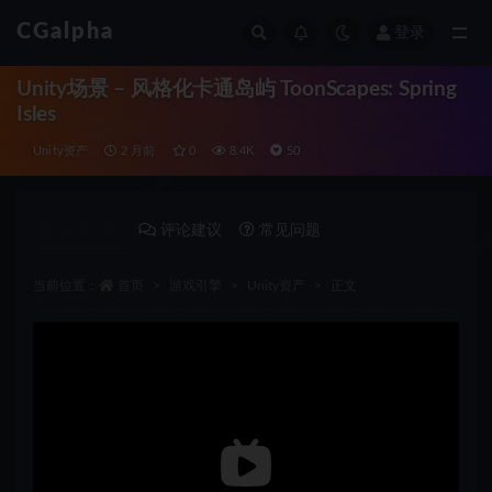
CGalpha
登录
全部
Unity场景 – 风格化卡通岛屿 ToonScapes: Spring
Isles
Unity资产
2 月前
0
8.4K
50
详情介绍
评论建议
常见问题
当前位置：
首页
游戏引擎
Unity资产
正文