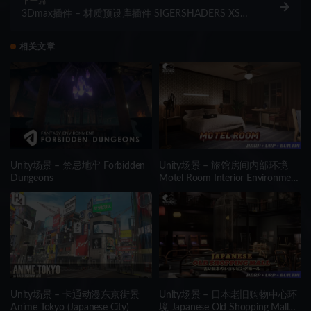
下一篇
3Dmax插件 – 材质预设库插件 SIGERSHADERS XS
Material Presets Studio
相关文章
Unity场景 – 禁忌地牢 Forbidden
Unity场景 – 旅馆房间内部环境
Dungeons
Motel Room Interior Environment
(Hotel, Level, Realistic)
Unity场景 – 卡通动漫东京街景
Unity场景 – 日本老旧购物中心环
Anime Tokyo (Japanese City)
境 Japanese Old Shopping Mall