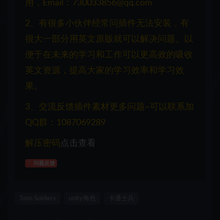
用，Email：730033856@qq.com
2、有很多小伙伴经常问插件无法安装，有
很大一部分用英文原版就可以解决问题。以
便于在未来的学习和工作可以更高效的吸收
英文资源，提高大家的学习效率和学习效
果。
3、交流反馈插件素材更多问题~可以联系加
QQ群：1087069289
解压密码
点击查看
问题反馈
Toon Soldiers
unity角色
卡通士兵