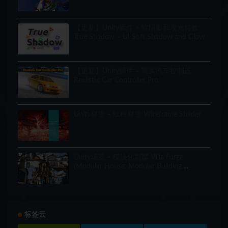
【更新】Unity插件 – 软阴影和发光特效
True Shadow – UI Soft Shadow and Glow
【更新】Unity插件 – 写实汽车控制器
Realistic Car Controller Pro
Unity材质 – 线框材质 Wireframe Shader
Unity场景 – 模块化别墅 Villa Forge
(Modular House, Modular Building,
Modular Villa, Coastal Town, Town)
标签云