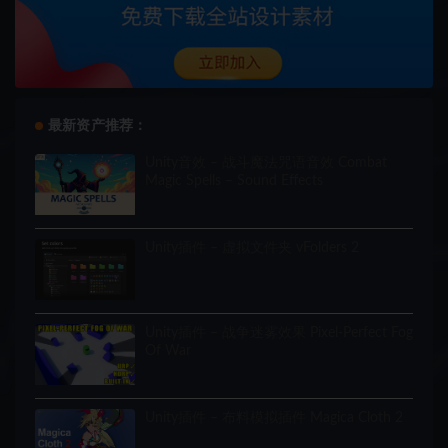
最新资产推荐：
Unity音效 – 战斗魔法咒语音效 Combat
Magic Spells – Sound Effects
Unity插件 – 虚拟文件夹 vFolders 2
Unity插件 – 战争迷雾效果 Pixel-Perfect Fog
Of War
Unity插件 – 布料模拟插件 Magica Cloth 2