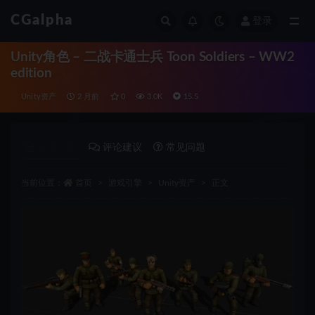
CGalpha
登录
全部
Unity角色 – 二战卡通士兵 Toon Soldiers – WW2
edition
Unity资产
2 月前
0
3.0K
15.5
详情介绍
评论建议
常见问题
当前位置：
首页
游戏引擎
Unity资产
正文