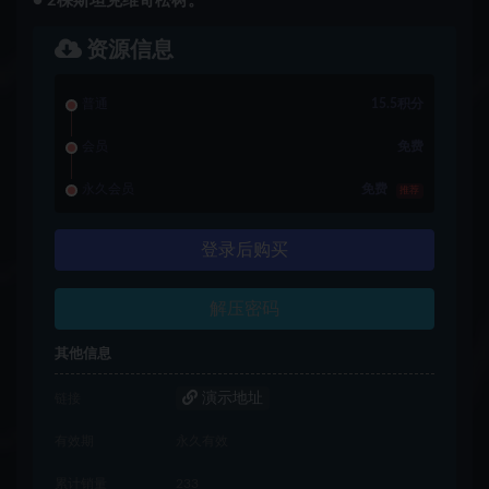
● 2棵斯坦克维奇松树。
资源信息
普通
15.5积分
会员
免费
永久会员
免费
推荐
登录后购买
解压密码
其他信息
演示地址
链接
有效期
永久有效
累计销量
233