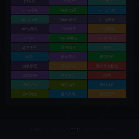
ps教程
ue4资产
UE5插件
Unity动画
Unity场景
Unity开发
unity插件
Unity材质
Unity特效
unity角色
unity资产
Unity音效
Zbrush
zbrush教程
zbrush笔刷
参考图片
参考照片
教程
材质
概念艺术
模型资产
游戏场景
游戏开发
游戏开发模板
游戏角色
游戏资产
纹理
虚幻动画
虚幻场景
虚幻插件
虚幻特效
虚幻角色
虚幻资产
Copyright © 2025-2026
Sitemap
- All rights reserved