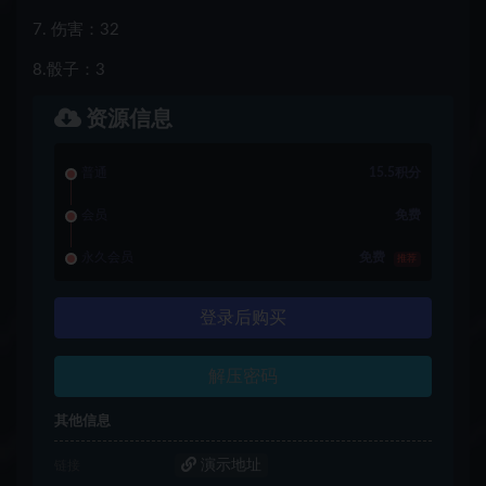
7. 伤害：32
8.骰子：3
资源信息
普通
15.5积分
会员
免费
永久会员
免费
推荐
登录后购买
解压密码
其他信息
演示地址
链接