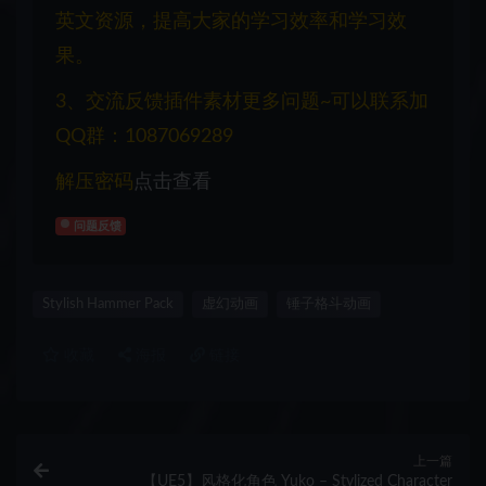
英文资源，提高大家的学习效率和学习效
果。
3、交流反馈插件素材更多问题~可以联系加
QQ群：1087069289
解压密码
点击查看
问题反馈
Stylish Hammer Pack
虚幻动画
锤子格斗动画
收藏
海报
链接
上一篇
【UE5】风格化角色 Yuko – Stylized Character