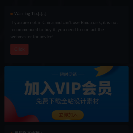
Warning Tip↓↓↓
If you are not in China and can’t use Baidu disk, it is not
recommended to buy it, you need to contact the
webmaster for advice!
Click