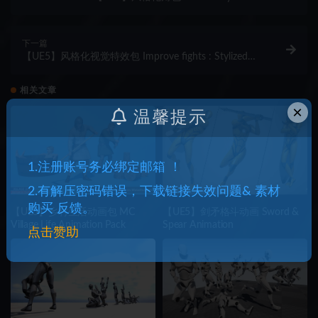
下一篇
【UE5】风格化视觉特效包 Improve fights : Stylized
VFX Pack
相关文章
×
温馨提示
1.注册账号务必绑定邮箱 ！
2.有解压密码错误，下载链接失效问题& 素材
购买 反馈。
【UE5】乡村生活动画包 MC
【UE5】剑矛格斗动画 Sword &
Village Life Animation Pack
Spear Animation
点击赞助