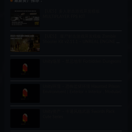
最新资产推荐：
【UE5】多人射击游戏开发模板
MULTIPLAYER FPS KIT
【UE5】 僵尸射击游戏开发模板 Zombie
Shooter Kit v2.11.1 – UNREAL ENGINE 5
Starter Pack
Unity场景 – 禁忌地牢 Forbidden Dungeons
Unity环境 – 恐怖监狱环境 Haunted Prison
Environment ( Exterior + Interior , Modular)
Unity资产 – 卡通风格武器 Swords Pack
Cute Series