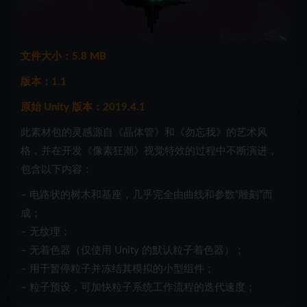
文件大小：5.8 MB
版本：1.1
原始 Unity 版本：2019.4.1
此素材包的灵感源自《晶体管》和《勿忘我》的艺术风
格，并在开发《像素狂潮》视觉特效的过程中不断演进，
包含以下内容：
– 电路状的树木和基座，几乎完全由曲线和参数“雕刻”而
成；
– 无纹理；
– 无着色器（仅使用 Unity 的默认粒子着色器）；
– 用于暂停粒子并冻结其模拟的小型组件；
– 粒子预设，可加快粒子系统工作流程的迭代速度；