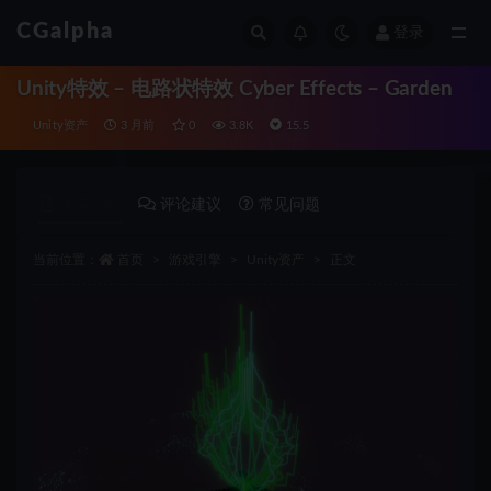
CGalpha
登录
全部
Unity特效 – 电路状特效 Cyber Effects – Garden
Unity资产
3 月前
0
3.8K
15.5
详情介绍
评论建议
常见问题
当前位置：
首页
游戏引擎
Unity资产
正文