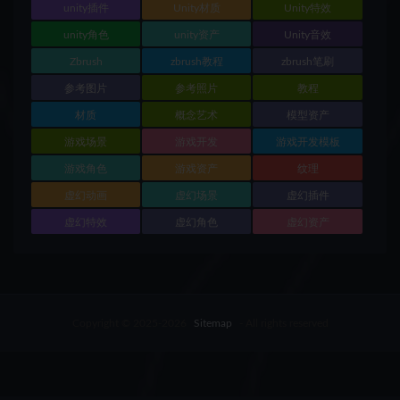
unity插件
Unity材质
Unity特效
unity角色
unity资产
Unity音效
Zbrush
zbrush教程
zbrush笔刷
参考图片
参考照片
教程
材质
概念艺术
模型资产
游戏场景
游戏开发
游戏开发模板
游戏角色
游戏资产
纹理
虚幻动画
虚幻场景
虚幻插件
虚幻特效
虚幻角色
虚幻资产
Copyright © 2025-2026
Sitemap
- All rights reserved