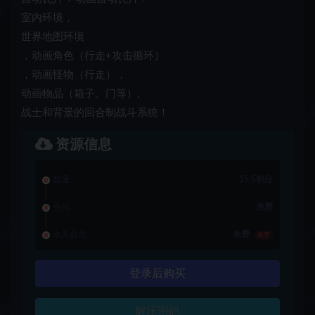
室内环境，
世界地图环境
，动画角色（行走+攻击循环）
，动画怪物（行走），
动画物品（箱子、门等）,
战士和背景的回合制战斗系统！
资源信息
普通
15.5积分
会员
免费
永久会员
免费
推荐
登录后购买
解压密码