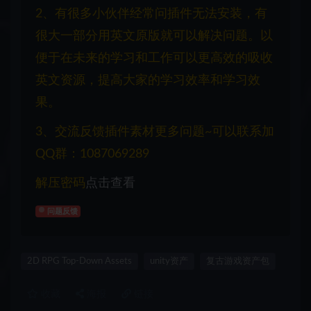
2、有很多小伙伴经常问插件无法安装，有
很大一部分用英文原版就可以解决问题。以
便于在未来的学习和工作可以更高效的吸收
英文资源，提高大家的学习效率和学习效
果。
3、交流反馈插件素材更多问题~可以联系加
QQ群：1087069289
解压密码
点击查看
问题反馈
2D RPG Top-Down Assets
unity资产
复古游戏资产包
收藏
海报
链接