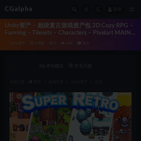
CGalpha
登录
全部
Unity资产 – 超级复古游戏资产包 2D Cozy RPG –
Farming – Tilesets – Characters – Pixelart MAIN
BUNDLE
Unity资产
4 周前
0
4.6K
15.5
详情介绍
评论建议
常见问题
当前位置：
首页
游戏引擎
Unity资产
正文