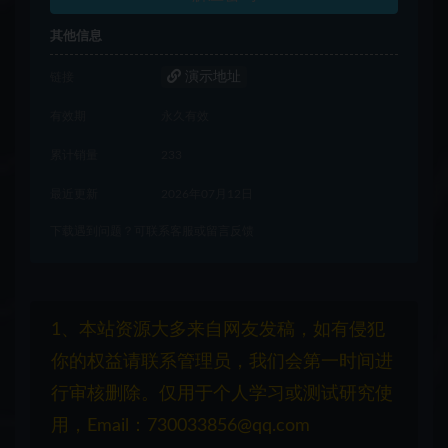
其他信息
演示地址
链接
有效期
永久有效
累计销量
233
最近更新
2026年07月12日
下载遇到问题？可联系客服或留言反馈
1、本站资源大多来自网友发稿，如有侵犯
你的权益请联系管理员，我们会第一时间进
行审核删除。仅用于个人学习或测试研究使
用，Email：730033856@qq.com