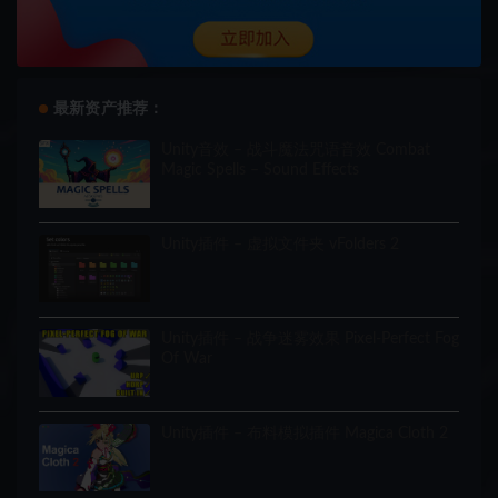
最新资产推荐：
Unity音效 – 战斗魔法咒语音效 Combat
Magic Spells – Sound Effects
Unity插件 – 虚拟文件夹 vFolders 2
Unity插件 – 战争迷雾效果 Pixel-Perfect Fog
Of War
Unity插件 – 布料模拟插件 Magica Cloth 2