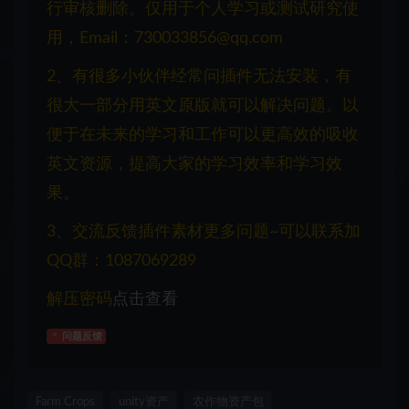
行审核删除。仅用于个人学习或测试研究使
用，Email：730033856@qq.com
2、有很多小伙伴经常问插件无法安装，有
很大一部分用英文原版就可以解决问题。以
便于在未来的学习和工作可以更高效的吸收
英文资源，提高大家的学习效率和学习效
果。
3、交流反馈插件素材更多问题~可以联系加
QQ群：1087069289
解压密码
点击查看
问题反馈
Farm Crops
unity资产
农作物资产包