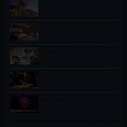
Unity资产 – 道教寺庙资产包 Taoist Temple
Pack
Unity场景 – 旅馆房间内部环境 Motel
Room Interior Environment (Hotel, Level,
Realistic)
【UE5】科幻摩天大楼 Sci-Fi Skyscrapers
Buildings
Unity资产 – 科幻人口环境 Sci-Fi Populate
Environment
Unity插件 – 无代码游戏框架 Spellbooks –
Spark Plugin