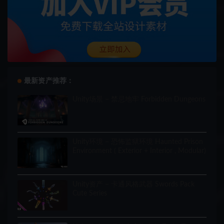
最新资产推荐：
Unity场景 – 禁忌地牢 Forbidden Dungeons
Unity环境 – 恐怖监狱环境 Haunted Prison
Environment ( Exterior + Interior , Modular)
Unity资产 – 卡通风格武器 Swords Pack
Cute Series