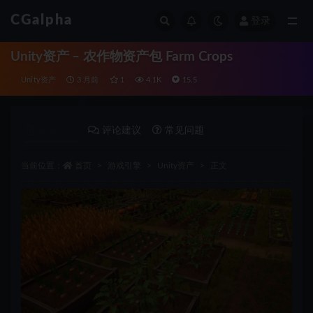
CGalpha
登录
全部
Unity资产 – 农作物资产包 Farm Crops
Unity资产
3 月前
1
4.1K
15.5
详情介绍
评论建议
常见问题
当前位置：
首页
游戏引擎
Unity资产
正文