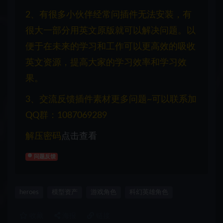
2、有很多小伙伴经常问插件无法安装，有
很大一部分用英文原版就可以解决问题。以
便于在未来的学习和工作可以更高效的吸收
英文资源，提高大家的学习效率和学习效
果。
3、交流反馈插件素材更多问题~可以联系加
QQ群：1087069289
解压密码
点击查看
问题反馈
heroes
模型资产
游戏角色
科幻英雄角色
收藏
海报
链接