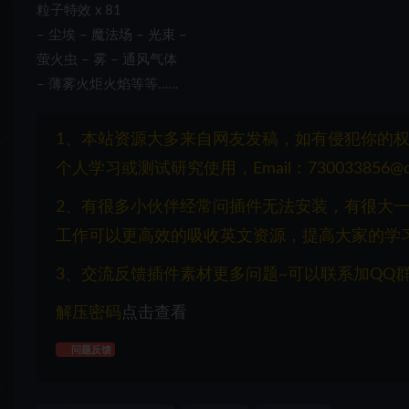
粒子特效 x 81
– 尘埃 – 魔法场 – 光束 –
萤火虫 – 雾 – 通风气体
– 薄雾火炬火焰等等……
1、本站资源大多来自网友发稿，如有侵犯你的
个人学习或测试研究使用，Email：730033856@q
2、有很多小伙伴经常问插件无法安装，有很大
工作可以更高效的吸收英文资源，提高大家的学
3、交流反馈插件素材更多问题~可以联系加QQ群：1
解压密码
点击查看
问题反馈