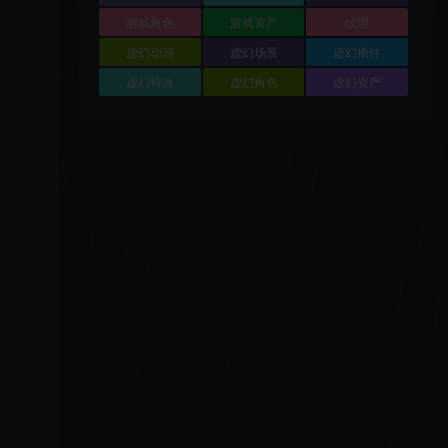
游戏角色
游戏资产
纹理
虚幻动画
虚幻场景
虚幻插件
虚幻特效
虚幻角色
虚幻资产