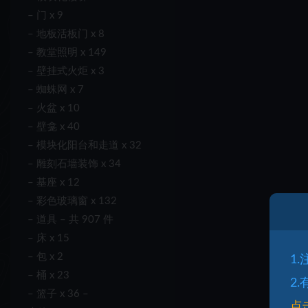
– 门 x 9
– 地板活板门 x 8
– 教堂照明 x 149
– 壁挂式火炬 x 3
– 蜘蛛网 x 7
– 火盆 x 10
– 壁龛 x 40
– 模块化阳台和走道 x 32
– 雕刻石墙装饰 x 34
– 基座 x 12
– 彩色玻璃窗 x 132
– 道具 – 共 907 件
– 床 x 15
– 包 x 2
1
– 桶 x 23
2
– 篮子 x 36 –
点