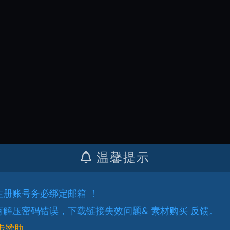
温馨提示
.注册账号务必绑定邮箱 ！
.有解压密码错误，下载链接失效问题& 素材购买 反馈。
击赞助