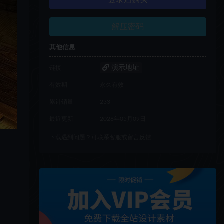
登录后购买
解压密码
其他信息
演示地址
链接
有效期
永久有效
累计销量
233
最近更新
2026年05月09日
下载遇到问题？可联系客服或留言反馈