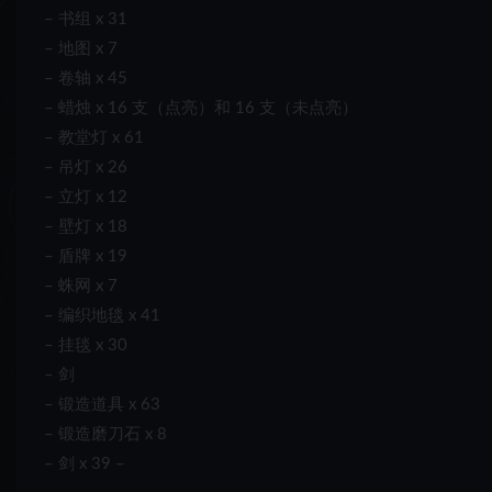
– 书组 x 31
– 地图 x 7
– 卷轴 x 45
– 蜡烛 x 16 支（点亮）和 16 支（未点亮）
– 教堂灯 x 61
– 吊灯 x 26
– 立灯 x 12
– 壁灯 x 18
– 盾牌 x 19
– 蛛网 x 7
– 编织地毯 x 41
– 挂毯 x 30
– 剑
– 锻造道具 x 63
– 锻造磨刀石 x 8
– 剑 x 39 –