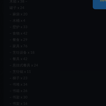
木箱 x 38 –
罐子 x 24
– 麻袋 x 20
– 水桶 x 4
– 壁炉 x 33
– 食物 x 42
– 餐食 x 29
– 家具 x 76
– 烹饪设备 x 18
– 餐具 x 42
– 悬挂式餐具 x 24
– 烹饪锅 x 11
– 梯子 x 23
– 书堆 x 34
– 书籍 x 26
– 书架 x 30
– 书架 x 16