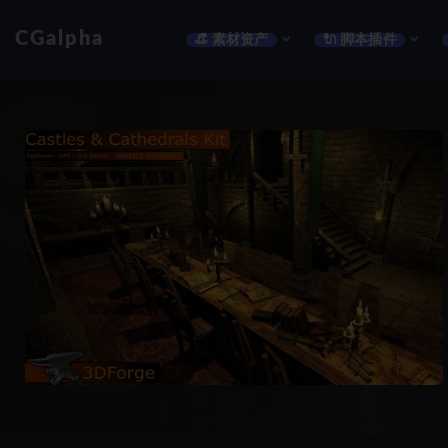
CGalpha
👒 素材资产
🔌 脚本插件
全部