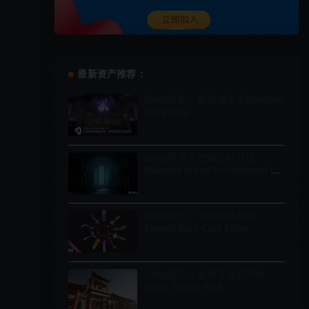
最新资产推荐：
Unity场景 – 禁忌地牢 Forbidden
Dungeons
Unity环境 – 恐怖监狱环境
Haunted Prison Environment (
Exterior + Interior , Modular)
Unity资产 – 卡通风格武器
Swords Pack Cute Series
Unity资产 – 道教寺庙资产包
Taoist Temple Pack