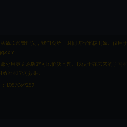
权益请联系管理员，我们会第一时间进行审核删除。仅用
q.com
一部分用英文原版就可以解决问题。以便于在未来的学习
习效率和学习效果。
087069289