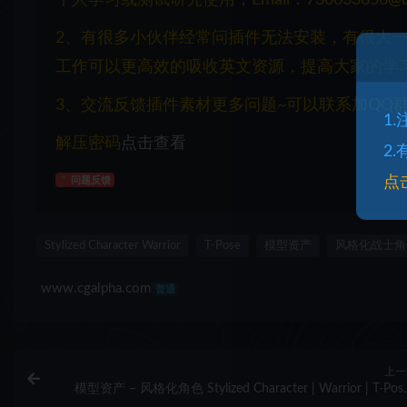
2、有很多小伙伴经常问插件无法安装，有很大
工作可以更高效的吸收英文资源，提高大家的学
3、交流反馈插件素材更多问题~可以联系加QQ群：1
1
解压密码
点击查看
2
点
问题反馈
Stylized Character Warrior
T-Pose
模型资产
风格化战士角
www.cgalpha.com
普通
上一
模型资产 – 风格化角色 Stylized Character | Warrior | T-Pose
UV’s unwrapped for Substance Designer | 2K Baked Norm