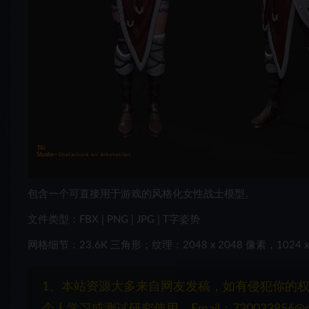
包含一个可直接用于游戏的风格化女性战士模型。
文件类型：FBX | PNG | JPG | T字姿势
网格细节：23.6K 三角形；纹理：2048 x 2048 像素，1024 x
1、本站资源大多来自网友发稿，如有侵犯你的
个人学习或测试研究使用，Email：730033856@q