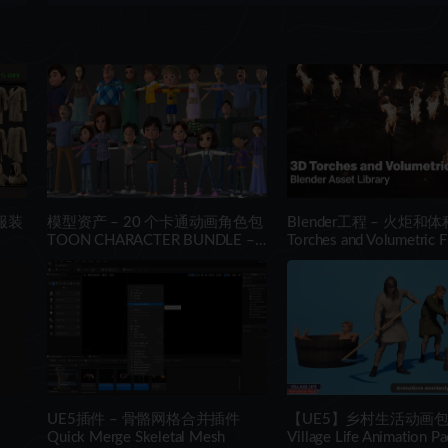
ps
服装
模型资产 – 20 个卡通动画角色包
Blender工程 – 火炬和
TOON CHARACTER BUNDLE –
Torches and Volumetric Fi
21 RIGGED CHARACTER
Concept Art – Blender As
Library
装
UE5插件 – 骨骼网格合并插件
【UE5】乡村生活动画包
Quick Merge Skeletal Mesh
Village Life Animation P