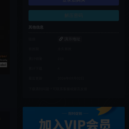
登录后购买
解压密码
其他信息
演示地址
链接
有效期
永久有效
累计销量
233
累计下载
4
最近更新
2026年03月02日
下载遇到问题？可联系客服或留言反馈
于