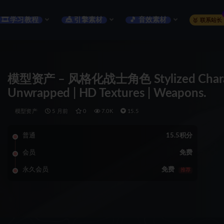
🎞️ 学习教程
🎪 引擎素材
🎵 音效素材
🥇 联系站长
模型资产 – 风格化战士角色 Stylized Character
Unwrapped | HD Textures | Weapons.
模型资产
5 月前
0
7.0K
15.5
普通
15.5积分
会员
免费
永久会员
免费
推荐