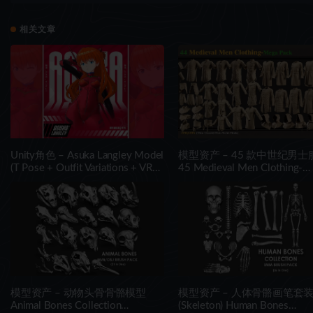
ma
相关文章
Unity角色 – Asuka Langley Model
模型资产 – 45 款中世纪男士
(T Pose + Outfit Variations + VRM
45 Medieval Men Clothing-
Files)
MEGA PACK(zprj-fbx)- VOL 4
模型资产 – 动物头骨骨骼模型
模型资产 – 人体骨骼画笔套
Animal Bones Collection
(Skeleton) Human Bones